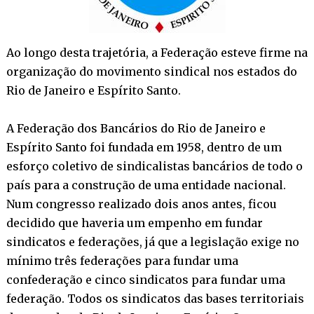
Ao longo desta trajetória, a Federação esteve firme na
organização do movimento sindical nos estados do
Rio de Janeiro e Espírito Santo.
A Federação dos Bancários do Rio de Janeiro e
Espírito Santo foi fundada em 1958, dentro de um
esforço coletivo de sindicalistas bancários de todo o
país para a construção de uma entidade nacional.
Num congresso realizado dois anos antes, ficou
decidido que haveria um empenho em fundar
sindicatos e federações, já que a legislação exige no
mínimo três federações para fundar uma
confederação e cinco sindicatos para fundar uma
federação. Todos os sindicatos das bases territoriais