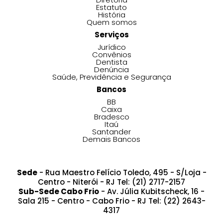
Estatuto
História
Quem somos
Serviços
Jurídico
Convênios
Dentista
Denúncia
Saúde, Previdência e Segurança
Bancos
BB
Caixa
Bradesco
Itaú
Santander
Demais Bancos
Sede
- Rua Maestro Felício Toledo, 495 - S/Loja -
Centro - Niterói - RJ Tel: (21) 2717-2157
Sub-Sede Cabo Frio
- Av. Júlia Kubitscheck, 16 -
Sala 215 - Centro - Cabo Frio - RJ Tel: (22) 2643-
4317