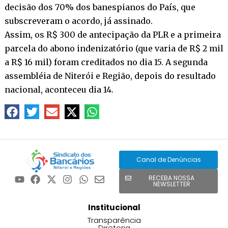
decisão dos 70% dos banespianos do País, que
subscreveram o acordo, já assinado.
Assim, os R$ 300 de antecipação da PLR e a primeira
parcela do abono indenizatório (que varia de R$ 2 mil
a R$ 16 mil) foram creditados no dia 15. A segunda
assembléia de Niterói e Região, depois do resultado
nacional, aconteceu dia 14.
Canal de Denúncias
RECEBA NOSSA
NEWSLETTER
Institucional
Transparência
Diretoria