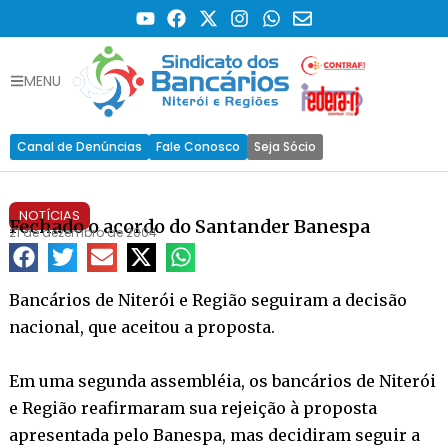
MENU
Canal de Denúncias
Fale Conosco
Seja Sócio
NOTÍCIAS
Fechado o acordo do Santander Banespa
21 de dezembro de 2004
Bancários de Niterói e Região seguiram a decisão
nacional, que aceitou a proposta.
Em uma segunda assembléia, os bancários de Niterói
e Região reafirmaram sua rejeição à proposta
apresentada pelo Banespa, mas decidiram seguir a