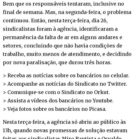
Bem que os responsáveis tentaram, inclusive no
final de semana. Mas, na segunda-feira, o problema
continuou. Então, nesta terça-feira, dia 26,
sindicalistas foram à agência, identificaram a
permanência da falta de ar em alguns andares e
setores, concluindo que não havia condições de
trabalho, muito menos de atendimento, e decidindo
por nova paralisação, que durou três horas.
> Receba as notícias sobre os bancários no
celular
.
> Acompanhe as notícias do Sindicato no
Twitter
.
> Comunique-se com o Sindicato no
Orkut
.
> Assista a vídeos dos bancários no
Youtube
.
> Veja fotos sobre os bancários no
Picasa
.
Nesta terça-feira, a agência só abriu ao público às
13h, quando novas promessas de solução estavam
feitas aos sindicalistas Miro Baptista e Osvaldo