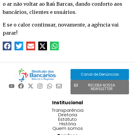
o ar não voltar ao Itaú Barcas, dando conforto aos
bancários, clientes e usuários.
E se o calor continuar, novamente, a agência vai
parar!
Canal de Denúncias
RECEBA NOSSA
NEWSLETTER
Institucional
Transparência
Diretoria
Estatuto
História
Quem somos