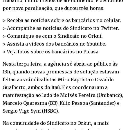
trabalho, muito menos de atendimento, e decidindo
por nova paralisação, que durou três horas.
> Receba as notícias sobre os bancários no
celular
.
> Acompanhe as notícias do Sindicato no
Twitter
.
> Comunique-se com o Sindicato no
Orkut
.
> Assista a vídeos dos bancários no
Youtube
.
> Veja fotos sobre os bancários no
Picasa
.
Nesta terça-feira, a agência só abriu ao público às
13h, quando novas promessas de solução estavam
feitas aos sindicalistas Miro Baptista e Osvaldo
Gualberto, ambos do Itaú.Eles coordenaram a
manifestação ao lado de Moisés Pereira (Unibanco),
Marcelo Quaresma (BB), Júlio Pessoa (Santander) e
Sergio Vigo Sym (HSBC).
Na comunidade do Sindicato no Orkut, a mais