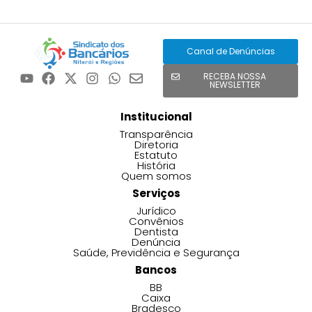
Canal de Denúncias
RECEBA NOSSA
NEWSLETTER
Institucional
Transparência
Diretoria
Estatuto
História
Quem somos
Serviços
Jurídico
Convênios
Dentista
Denúncia
Saúde, Previdência e Segurança
Bancos
BB
Caixa
Bradesco