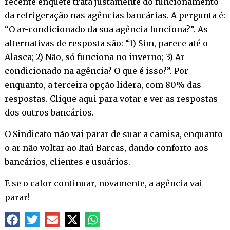
recente enquete trata justamente do funcionamento
da refrigeração nas agências bancárias. A pergunta é:
“O ar-condicionado da sua agência funciona?”. As
alternativas de resposta são: “1) Sim, parece até o
Alasca; 2) Não, só funciona no inverno; 3) Ar-
condicionado na agência? O que é isso?”. Por
enquanto, a terceira opção lidera, com 80% das
respostas.
Clique aqui para votar e ver as respostas
dos outros bancários.
O Sindicato não vai parar de suar a camisa, enquanto
o ar não voltar ao Itaú Barcas, dando conforto aos
bancários, clientes e usuários.
E se o calor continuar, novamente, a agência vai
parar!