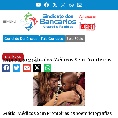
MENU
Canal de Denúncias
Fale Conosco
Seja Sócio
NOTÍCIAS
Exposição grátis dos Médicos Sem Fronteiras
29 de dezembro de 2010
Grátis: Médicos Sem Fronteiras expõem fotografias