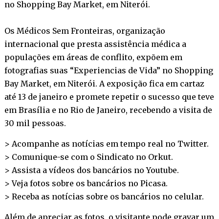
no Shopping Bay Market, em Niterói.
Os Médicos Sem Fronteiras, organização
internacional que presta assistência médica a
populações em áreas de conflito, expõem em
fotografias suas “Experiencias de Vida” no Shopping
Bay Market, em Niterói. A exposição fica em cartaz
até 13 de janeiro e promete repetir o sucesso que teve
em Brasília e no Rio de Janeiro, recebendo a visita de
30 mil pessoas.
> Acompanhe as notícias em tempo real no
Twitter
.
> Comunique-se com o Sindicato no
Orkut
.
> Assista a vídeos dos bancários no
Youtube
.
> Veja fotos sobre os bancários no
Picasa
.
> Receba as notícias sobre os bancários no
celular
.
Além de apreciar as fotos, o visitante pode gravar um