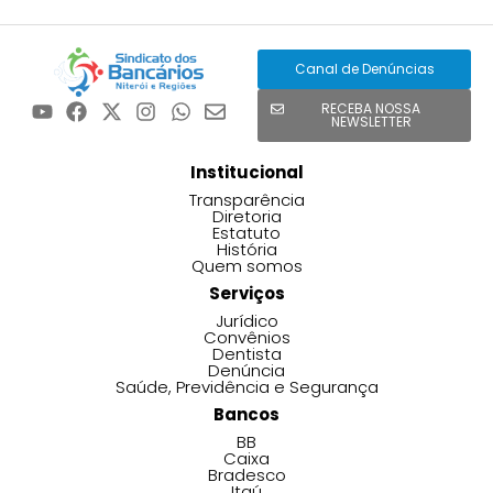
Canal de Denúncias
RECEBA NOSSA
NEWSLETTER
Institucional
Transparência
Diretoria
Estatuto
História
Quem somos
Serviços
Jurídico
Convênios
Dentista
Denúncia
Saúde, Previdência e Segurança
Bancos
BB
Caixa
Bradesco
Itaú