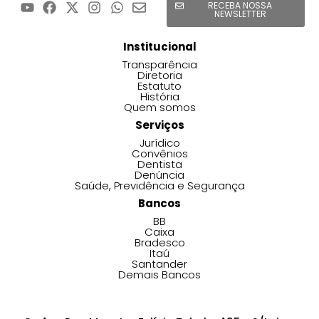
RECEBA NOSSA
NEWSLETTER
Institucional
Transparência
Diretoria
Estatuto
História
Quem somos
Serviços
Jurídico
Convênios
Dentista
Denúncia
Saúde, Previdência e Segurança
Bancos
BB
Caixa
Bradesco
Itaú
Santander
Demais Bancos