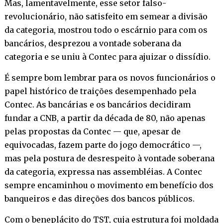
Mas, lamentavelmente, esse setor falso-
revolucionário, não satisfeito em semear a divisão
da categoria, mostrou todo o escárnio para com os
bancários, desprezou a vontade soberana da
categoria e se uniu à Contec para ajuizar o dissídio.
É sempre bom lembrar para os novos funcionários o
papel histórico de traições desempenhado pela
Contec. As bancárias e os bancários decidiram
fundar a CNB, a partir da década de 80, não apenas
pelas propostas da Contec — que, apesar de
equivocadas, fazem parte do jogo democrático —,
mas pela postura de desrespeito à vontade soberana
da categoria, expressa nas assembléias. A Contec
sempre encaminhou o movimento em benefício dos
banqueiros e das direções dos bancos públicos.
Com o beneplácito do TST, cuja estrutura foi moldada