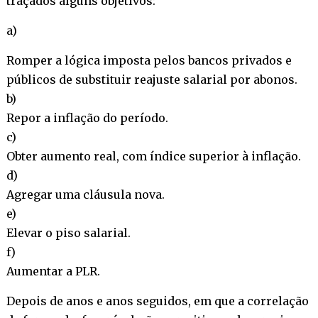
traçados alguns objetivos:
a)
Romper a lógica imposta pelos bancos privados e
públicos de substituir reajuste salarial por abonos.
b)
Repor a inflação do período.
c)
Obter aumento real, com índice superior à inflação.
d)
Agregar uma cláusula nova.
e)
Elevar o piso salarial.
f)
Aumentar a PLR.
Depois de anos e anos seguidos, em que a correlação