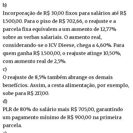
b)
Incorporação de R$ 30,00 fixos para salários até R$
1.500,00. Para o piso de R$ 702,66, o reajuste e a
parcela fixa equivalem a um aumento de 12,77%
sobre as verbas salariais. O aumento real,
considerando-se o ICV Dieese, chega a 4,60%. Para
quem ganha R$ 1.500,00, o reajuste atinge 10,50%,
com aumento real de 2,5%.
c)
O reajuste de 8,5% também abrange os demais
benefícios. Assim, a cesta alimentação, por exemplo,
sobe para R$ 217,00.
d)
PLR de 80% do salário mais R$ 705,00, garantindo
um pagamento mínimo de R$ 900,00 na primeira
parcela.