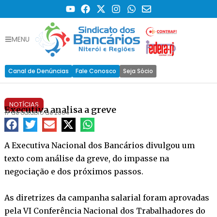
MENU
Canal de Denúncias
Fale Conosco
Seja Sócio
NOTÍCIAS
Executiva analisa a greve
17 de outubro de 2004
A Executiva Nacional dos Bancários divulgou um
texto com análise da greve, do impasse na
negociação e dos próximos passos.
As diretrizes da campanha salarial foram aprovadas
pela VI Conferência Nacional dos Trabalhadores do