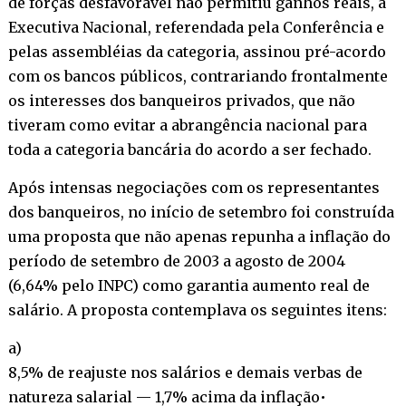
de forças desfavorável não permitiu ganhos reais, a
Executiva Nacional, referendada pela Conferência e
pelas assembléias da categoria, assinou pré-acordo
com os bancos públicos, contrariando frontalmente
os interesses dos banqueiros privados, que não
tiveram como evitar a abrangência nacional para
toda a categoria bancária do acordo a ser fechado.
Após intensas negociações com os representantes
dos banqueiros, no início de setembro foi construída
uma proposta que não apenas repunha a inflação do
período de setembro de 2003 a agosto de 2004
(6,64% pelo INPC) como garantia aumento real de
salário. A proposta contemplava os seguintes itens:
a)
8,5% de reajuste nos salários e demais verbas de
natureza salarial — 1,7% acima da inflação•