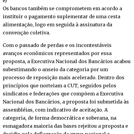
e)
Os bancos também se comprometem em acordo a
instituir o pagamento suplementar de uma cesta
alimentação, logo em seguida à assinatura da
convenção coletiva.
Com o passado de perdas e os incontestáveis
avanços econômicos representados por essa
proposta, a Executiva Nacional dos Bancários acabou
subestimando o anseio da categoria por um
processo de reposição mais acelerado. Dentro dos
princípios que norteiam a CUT, seguidos pelos
sindicatos e federações que compõem a Executiva
Nacional dos Bancários, a proposta foi submetida às
assembléias, com indicativo de aceitação. A
categoria, de forma democrática e soberana, na
esmagadora maioria das bases rejeitou a proposta e
decidiu pela deflagração da greve nacional e