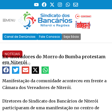
MENU
Canal de Denúncias
Fale Conosco
Seja Sócio
NOTÍCIAS
Ex-moradores do Morro do Bumba protestam
em Niterói
04 de abril de 2012
Manifestação da comunidade aconteceu em frente a
Câmara dos Vereadores de Niterói.
Diretores do Sindicato dos Bancários de Niterói
participaram de uma manifestação no centro de