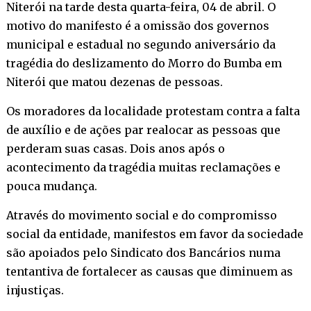
Niterói na tarde desta quarta-feira, 04 de abril. O
motivo do manifesto é a omissão dos governos
municipal e estadual no segundo aniversário da
tragédia do deslizamento do Morro do Bumba em
Niterói que matou dezenas de pessoas.
Os moradores da localidade protestam contra a falta
de auxílio e de ações par realocar as pessoas que
perderam suas casas. Dois anos após o
acontecimento da tragédia muitas reclamações e
pouca mudança.
Através do movimento social e do compromisso
social da entidade, manifestos em favor da sociedade
são apoiados pelo Sindicato dos Bancários numa
tentantiva de fortalecer as causas que diminuem as
injustiças.