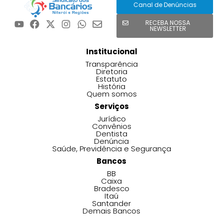
Canal de Denúncias
RECEBA NOSSA
NEWSLETTER
Institucional
Transparência
Diretoria
Estatuto
História
Quem somos
Serviços
Jurídico
Convênios
Dentista
Denúncia
Saúde, Previdência e Segurança
Bancos
BB
Caixa
Bradesco
Itaú
Santander
Demais Bancos