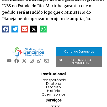
INSS no Estado do Rio. Marinho garantiu que o
pedido será atendido logo que o Ministério do
Planejamento aprovar o projeto de ampliação.
Canal de Denúncias
RECEBA NOSSA
NEWSLETTER
Institucional
Transparência
Diretoria
Estatuto
História
Quem somos
Serviços
Jurídico