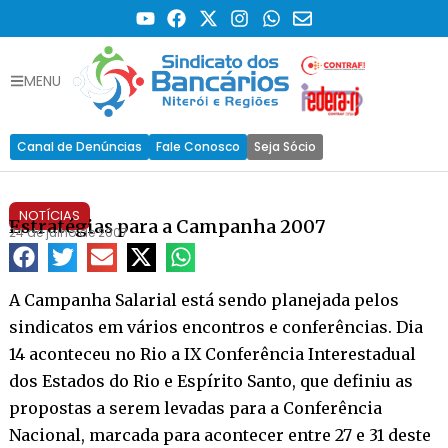
MENU
Canal de Denúncias
Fale Conosco
Seja Sócio
NOTÍCIAS
Estratégias para a Campanha 2007
24 de julho de 2007
A Campanha Salarial está sendo planejada pelos
sindicatos em vários encontros e conferências. Dia
14 aconteceu no Rio a IX Conferência Interestadual
dos Estados do Rio e Espírito Santo, que definiu as
propostas a serem levadas para a Conferência
Nacional, marcada para acontecer entre 27 e 31 deste