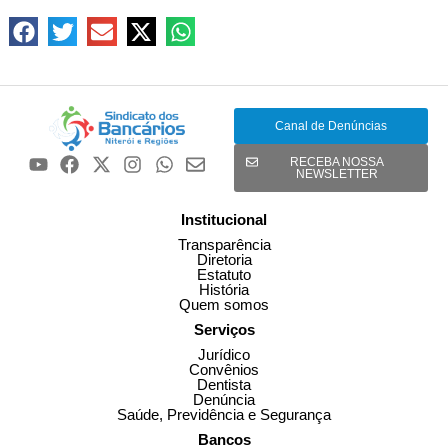
Canal de Denúncias
RECEBA NOSSA
NEWSLETTER
Institucional
Transparência
Diretoria
Estatuto
História
Quem somos
Serviços
Jurídico
Convênios
Dentista
Denúncia
Saúde, Previdência e Segurança
Bancos