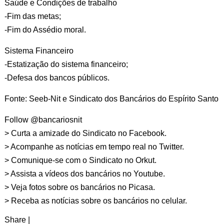
Saúde e Condições de trabalho
-Fim das metas;
-Fim do Assédio moral.
Sistema Financeiro
-Estatização do sistema financeiro;
-Defesa dos bancos públicos.
Fonte: Seeb-Nit e Sindicato dos Bancários do Espírito Santo
Follow @bancariosnit
> Curta a amizade do Sindicato no
Facebook
.
> Acompanhe as notícias em tempo real no
Twitter
.
> Comunique-se com o Sindicato no
Orkut
.
> Assista a vídeos dos bancários no
Youtube
.
> Veja fotos sobre os bancários no
Picasa
.
> Receba as notícias sobre os bancários no
celular
.
Share
|