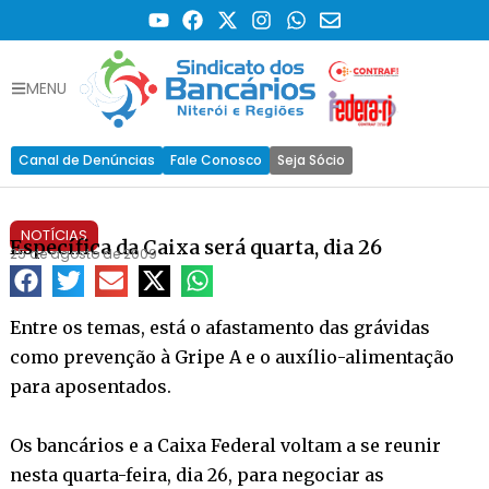
MENU
Canal de Denúncias
Fale Conosco
Seja Sócio
NOTÍCIAS
Específica da Caixa será quarta, dia 26
25 de agosto de 2009
Entre os temas, está o afastamento das grávidas
como prevenção à Gripe A e o auxílio-alimentação
para aposentados.
Os bancários e a Caixa Federal voltam a se reunir
nesta quarta-feira, dia 26, para negociar as