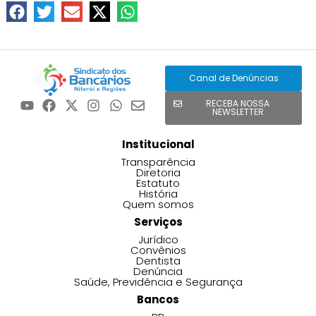
Canal de Denúncias
RECEBA NOSSA
NEWSLETTER
Institucional
Transparência
Diretoria
Estatuto
História
Quem somos
Serviços
Jurídico
Convênios
Dentista
Denúncia
Saúde, Previdência e Segurança
Bancos