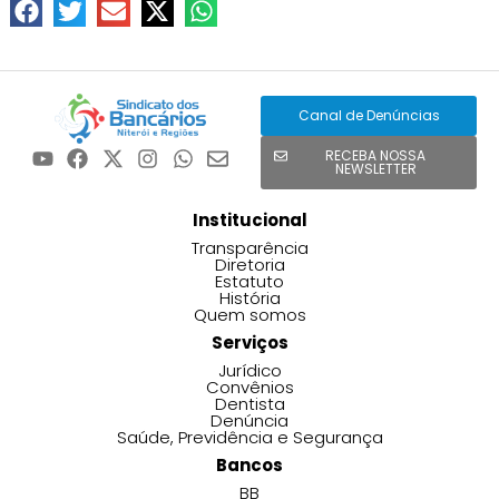
Canal de Denúncias
RECEBA NOSSA
NEWSLETTER
Institucional
Transparência
Diretoria
Estatuto
História
Quem somos
Serviços
Jurídico
Convênios
Dentista
Denúncia
Saúde, Previdência e Segurança
Bancos
BB