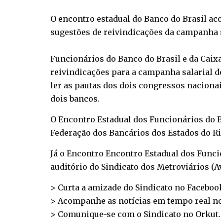
O encontro estadual do Banco do Brasil aco
sugestões de reivindicações da campanha s
Funcionários do Banco do Brasil e da Caix
reivindicações para a campanha salarial d
ler as pautas dos dois congressos naciona
dois bancos.
O Encontro Estadual dos Funcionários do Ba
Federação dos Bancários dos Estados do Rio
Já o Encontro Encontro Estadual dos Funcio
auditório do Sindicato dos Metroviários (Av
> Curta a amizade do Sindicato no
Faceboo
> Acompanhe as notícias em tempo real n
> Comunique-se com o Sindicato no
Orkut
.