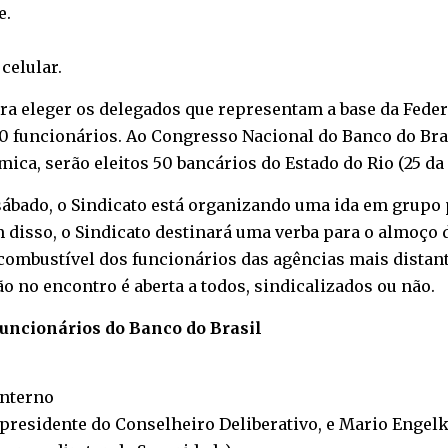
e
.
o
celular
.
a eleger os delegados que representam a base da Feder
0 funcionários. Ao Congresso Nacional do Banco do Brasi
ca, serão eleitos 50 bancários do Estado do Rio (25 da 
sábado, o Sindicato está organizando uma ida em grupo 
m disso, o Sindicato destinará uma verba para o almoço d
 combustível dos funcionários das agências mais distan
ão no encontro é aberta a todos, sindicalizados ou não.
uncionários do Banco do Brasil
Interno
t, presidente do Conselheiro Deliberativo, e Mario Enge