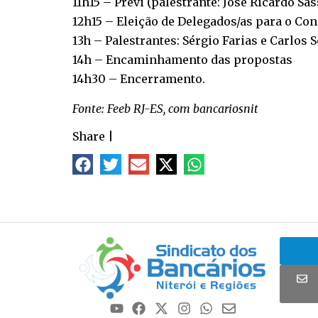
11h15 – Previ (palestrante: José Ricardo Sa
12h15 – Eleição de Delegados/as para o Co
13h – Palestrantes: Sérgio Farias e Carlos
14h – Encaminhamento das propostas
14h30 – Encerramento.
Fonte: Feeb RJ-ES, com bancariosnit
Share
|