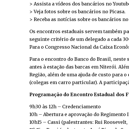
> Assista a vídeos dos bancários no
Youtub
> Veja fotos sobre os bancários no
Picasa
.
> Receba as notícias sobre os bancários n
Os encontros estaduais servem também par
seguinte critério de um delegado a cada 30
Para o Congresso Nacional da Caixa Econômi
Para o encontro do Banco do Brasil, neste 
antes à estação das barcas em Niterói. Alé
Região, além de uma ajuda de custo para o
(colegas em carro particular). A participaç
Programação do Encontro Estadual dos F
9h30 às 12h – Credenciamento
10h – Abertura e aprovação do Regimento 
10h15 – Cassi (palestrantes: Rui Roosevel