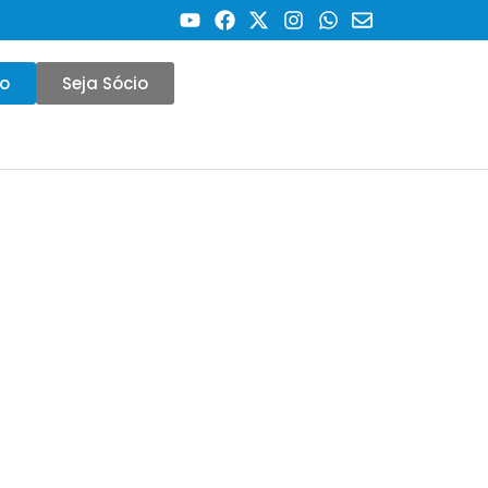
co
Seja Sócio