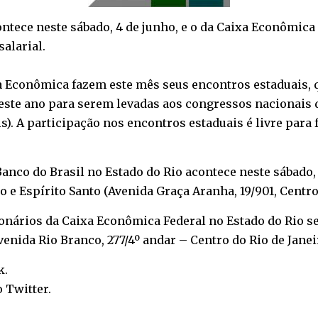
ntece neste sábado, 4 de junho, e o da Caixa Econômica s
alarial.
a Econômica fazem este mês seus encontros estaduais, 
este ano para serem levadas aos congressos nacionais d
is
). A participação nos encontros estaduais é livre para
nco do Brasil no Estado do Rio acontece neste sábado, 4
 e Espírito Santo (Avenida Graça Aranha, 19/901, Centro 
nários da Caixa Econômica Federal no Estado do Rio ser
enida Rio Branco, 277/4º andar – Centro do Rio de Janeir
k
.
o
Twitter
.