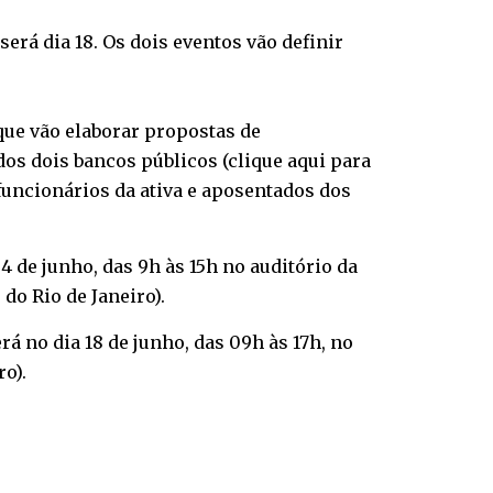
erá dia 18. Os dois eventos vão definir
que vão elaborar propostas de
os dois bancos públicos (
clique aqui para
 funcionários da ativa e aposentados dos
 de junho, das 9h às 15h no auditório da
do Rio de Janeiro).
á no dia 18 de junho, das 09h às 17h, no
o).