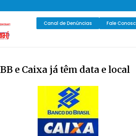
Canal de Denúncias
Fale Conos
BB e Caixa já têm data e local