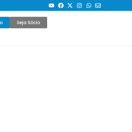
co
Seja Sócio