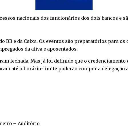
ressos nacionais dos funcionários dos dois bancos e sã
o BB e da Caixa. Os eventos são preparatórios para os
empregados da ativa e aposentados.
am fechada. Mas já foi definido que o credenciamento 
aram até o horário-limite poderão compor a delegação 
aneiro – Auditório