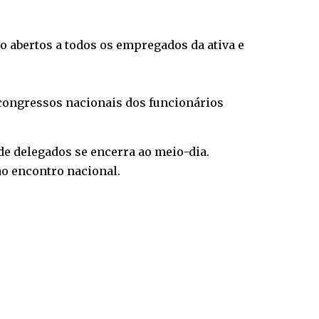
o abertos a todos os empregados da ativa e
 congressos nacionais dos funcionários
de delegados se encerra ao meio-dia.
ao encontro nacional.