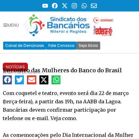
MENU
Canal de Denúncias
Fale Conosco
Seja Sócio
NOTÍCIAS
Encontro das Mulheres do Banco do Brasil
16 de março de 2011
Com coquetel e teatro, evento será dia 22 de março
(terça-feira), a partir das 19h, na AABB da Lagoa.
Bancárias devem confirmar participação por
telefone ou e-mail. Veja como.
As comemorações pelo Dia Internacional da Mulher