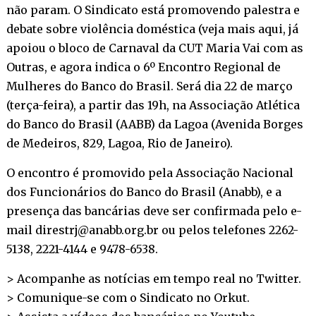
não param. O Sindicato está promovendo palestra e
debate sobre violência doméstica (
veja mais aqui
, já
apoiou o bloco de Carnaval da CUT Maria Vai com as
Outras, e agora indica o 6º Encontro Regional de
Mulheres do Banco do Brasil. Será dia 22 de março
(terça-feira), a partir das 19h, na Associação Atlética
do Banco do Brasil (AABB) da Lagoa (Avenida Borges
de Medeiros, 829, Lagoa, Rio de Janeiro).
O encontro é promovido pela Associação Nacional
dos Funcionários do Banco do Brasil (Anabb), e a
presença das bancárias deve ser confirmada pelo e-
mail direstrj@anabb.org.br ou pelos telefones 2262-
5138, 2221-4144 e 9478-6538.
> Acompanhe as notícias em tempo real no
Twitter
.
> Comunique-se com o Sindicato no
Orkut
.