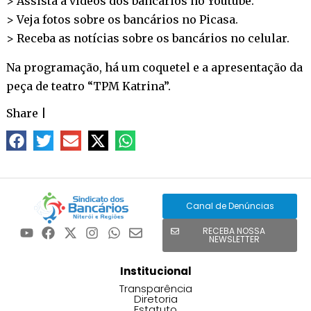
> Assista a vídeos dos bancários no
Youtube
.
> Veja fotos sobre os bancários no
Picasa
.
> Receba as notícias sobre os bancários no
celular
.
Na programação, há um coquetel e a apresentação da
peça de teatro “TPM Katrina”.
Share
|
Canal de Denúncias
RECEBA NOSSA
NEWSLETTER
Institucional
Transparência
Diretoria
Estatuto