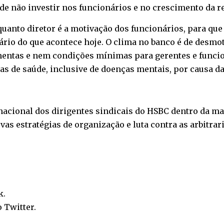
de não investir nos funcionários e no crescimento da r
quanto diretor é a motivação dos funcionários, para que
rio do que acontece hoje. O clima no banco é de desmoti
ntas e nem condições mínimas para gerentes e funcion
s de saúde, inclusive de doenças mentais, por causa da
acional dos dirigentes sindicais do HSBC dentro da mai
ovas estratégias de organização e luta contra as arbitra
k
.
o
Twitter
.