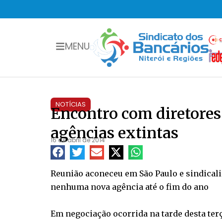
MENU
NOTÍCIAS
Encontro com diretores
agências extintas
16 de abril de 2014
Reunião aconeceu em São Paulo e sindicali
nenhuma nova agência até o fim do ano
Em negociação ocorrida na tarde desta terç