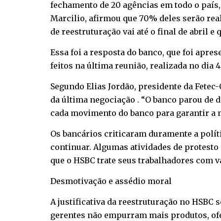
fechamento de 20 agências em todo o país,
Marcilio, afirmou que 70% deles serão rea
de reestruturação vai até o final de abril e
Essa foi a resposta do banco, que foi apr
feitos na última reunião, realizada no dia 
Segundo Elias Jordão, presidente da Fetec
da última negociação . “O banco parou de
cada movimento do banco para garantir a 
Os bancários criticaram duramente a polít
continuar. Algumas atividades de protesto 
que o HSBC trate seus trabalhadores com v
Desmotivação e assédio moral
A justificativa da reestruturação no HSBC
gerentes não empurram mais produtos, ofer