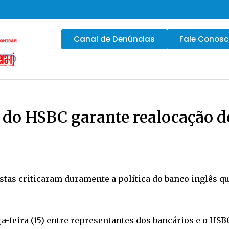
Canal de Denúncias
Fale Conos
 do HSBC garante realocação d
stas criticaram duramente a política do banco inglês q
a-feira (15) entre representantes dos bancários e o HSB