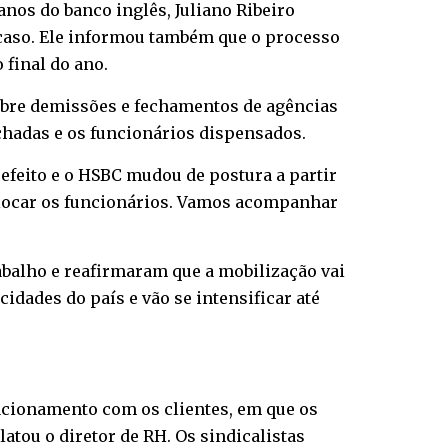
nos do banco inglês, Juliano Ribeiro
 caso. Ele informou também que o processo
 final do ano.
sobre demissões e fechamentos de agências
fechadas e os funcionários dispensados.
efeito e o HSBC mudou de postura a partir
alocar os funcionários. Vamos acompanhar
abalho e reafirmaram que a mobilização vai
idades do país e vão se intensificar até
lacionamento com os clientes, em que os
tou o diretor de RH. Os sindicalistas