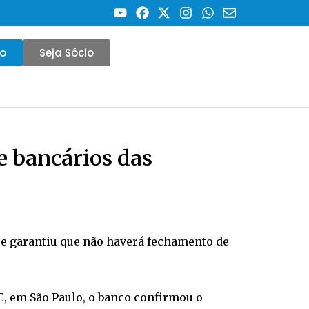
co
Seja Sócio
e bancários das
ue garantiu que não haverá fechamento de
C, em São Paulo, o banco confirmou o