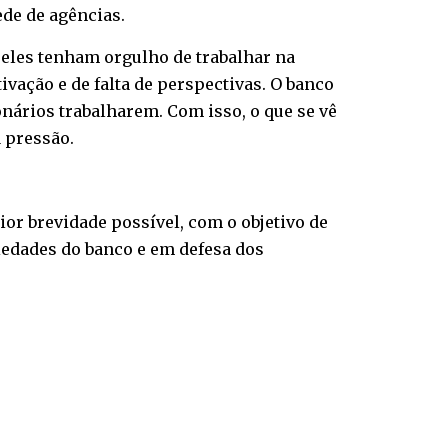
ede de agências.
 eles tenham orgulho de trabalhar na
vação e de falta de perspectivas. O banco
ários trabalharem. Com isso, o que se vê
 pressão.
or brevidade possível, com o objetivo de
riedades do banco e em defesa dos