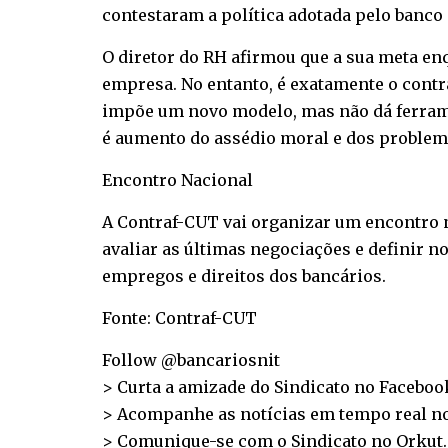
contestaram a política adotada pelo banco 
O diretor do RH afirmou que a sua meta en
empresa. No entanto, é exatamente o contrá
impõe um novo modelo, mas não dá ferrame
é aumento do assédio moral e dos problema
Encontro Nacional
A Contraf-CUT vai organizar um encontro n
avaliar as últimas negociações e definir n
empregos e direitos dos bancários.
Fonte: Contraf-CUT
Follow @bancariosnit
> Curta a amizade do Sindicato no
Faceboo
> Acompanhe as notícias em tempo real n
> Comunique-se com o Sindicato no
Orkut
.