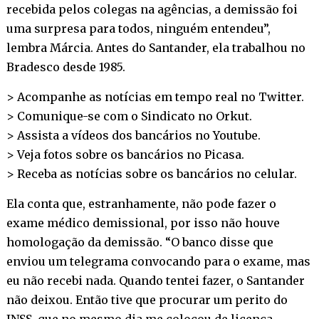
recebida pelos colegas na agências, a demissão foi
uma surpresa para todos, ninguém entendeu”,
lembra Márcia. Antes do Santander, ela trabalhou no
Bradesco desde 1985.
> Acompanhe as notícias em tempo real no
Twitter
.
> Comunique-se com o Sindicato no
Orkut
.
> Assista a vídeos dos bancários no
Youtube
.
> Veja fotos sobre os bancários no
Picasa
.
> Receba as notícias sobre os bancários no
celular
.
Ela conta que, estranhamente, não pode fazer o
exame médico demissional, por isso não houve
homologação da demissão. “O banco disse que
enviou um telegrama convocando para o exame, mas
eu não recebi nada. Quando tentei fazer, o Santander
não deixou. Então tive que procurar um perito do
INSS, que no mesmo dia me colocou de licença