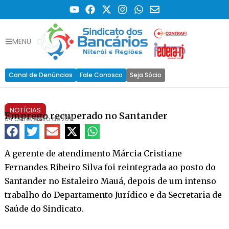
MENU
Canal de Denúncias
Fale Conosco
Seja Sócio
NOTÍCIAS
Emprego recuperado no Santander
04 de fevereiro de 2011
A gerente de atendimento Márcia Cristiane
Fernandes Ribeiro Silva foi reintegrada ao posto do
Santander no Estaleiro Mauá, depois de um intenso
trabalho do Departamento Jurídico e da Secretaria de
Saúde do Sindicato.