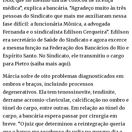
médica”, explica a bancária. “Agradeço muito às três
pessoas do Sindicato que mais me auxiliaram nessa
fase difícil: a funcionária Mônica, a advogada
Fernanda e o sindicalista Edilson Cerqueira”. Edilson
era secretário de Saúde do Sindicato e agora excerce
a mesma função na Federação dos Bancários do Rio e
Espírito Santo. No Sindicato, ele transmitiu o cargo
para Pietro (
saiba mais aqui
).
Márcia sofre de oito problemas diagnosticados em
ombros e braços, incluindo processos
degenerativos. Ela tem tenossinovite, tendinite,
derrame acromio-clavicular, calcificação no ombro e
túnel do carpo, entre outras. Em relação ao túnel do
carpo, a bancária espera passar por cirurgia em
breve. “O juiz que determinou a reintegração queria
que o banco me recebesse de volta no mesmo dia e