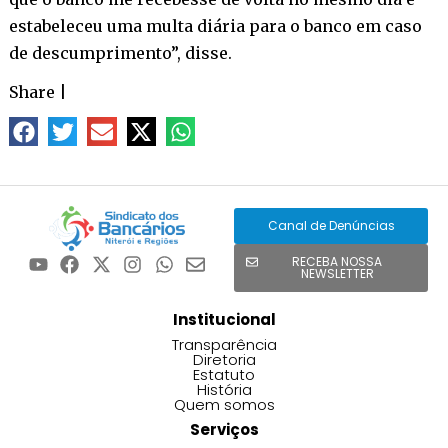
estabeleceu uma multa diária para o banco em caso
de descumprimento”, disse.
Share
|
Canal de Denúncias
RECEBA NOSSA
NEWSLETTER
Institucional
Transparência
Diretoria
Estatuto
História
Quem somos
Serviços