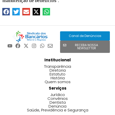
manutenção de benefícios”.
Canal de Denúncias
RECEBA NOSSA
NEWSLETTER
Institucional
Transparência
Diretoria
Estatuto
História
Quem somos
Serviços
Jurídico
Convênios
Dentista
Denúncia
Saúde, Previdência e Segurança