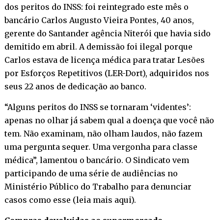
dos peritos do INSS: foi reintegrado este mês o
bancário Carlos Augusto Vieira Pontes, 40 anos,
gerente do Santander agência Niterói que havia sido
demitido em abril. A demissão foi ilegal porque
Carlos estava de licença médica para tratar Lesões
por Esforços Repetitivos (LER-Dort), adquiridos nos
seus 22 anos de dedicação ao banco.
“Alguns peritos do INSS se tornaram ‘videntes’:
apenas no olhar já sabem qual a doença que você não
tem. Não examinam, não olham laudos, não fazem
uma pergunta sequer. Uma vergonha para classe
médica”, lamentou o bancário. O Sindicato vem
participando de uma série de audiências no
Ministério Público do Trabalho para denunciar
casos como esse (
leia mais aqui
).