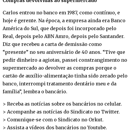
Compras devolvidas ao supermercado
Carlos entrou no banco em 1987, como contínuo, e
hoje é gerente. Na época, a empresa ainda era Banco
América do Sul, que depois foi incorporado pelo
Real, depois pelo ABN Amro, depois pelo Santander.
Diz que recebeu a carta de demissão como
“presente” no seu aniversário de 40 anos. “Tive que
pedir dinheiro a agiotas, passei constrangimento no
supermercado ao devolver as compras porque o
cartão de auxílio-alimentação tinha sido zerado pelo
banco, interrompi tratamento dentário meu e da
família”, lembra o bancário.
> Receba as notícias sobre os bancários no
celular
.
> Acompanhe as notícias do Sindicato no
Twitter
.
> Comunique-se com o Sindicato no
Orkut
.
> Assista a vídeos dos bancários no
Youtube
.