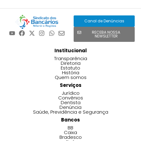
Canal de Denúncias
RECEBA NOSSA
NEWSLETTER
Institucional
Transparência
Diretoria
Estatuto
História
Quem somos
Serviços
Jurídico
Convênios
Dentista
Denúncia
Saúde, Previdência e Segurança
Bancos
BB
Caixa
Bradesco