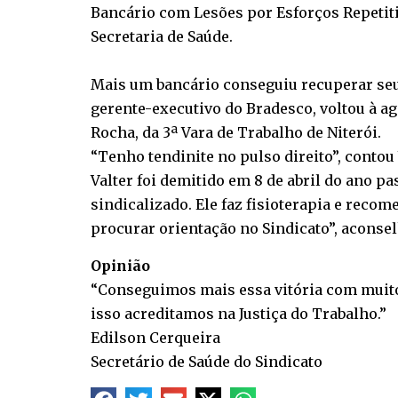
Bancário com Lesões por Esforços Repetitiv
Secretaria de Saúde.
Mais um bancário conseguiu recuperar seu 
gerente-executivo do Bradesco, voltou à a
Rocha, da 3ª Vara de Trabalho de Niterói.
“Tenho tendinite no pulso direito”, contou 
Valter foi demitido em 8 de abril do ano pa
sindicalizado. Ele faz fisioterapia e rec
procurar orientação no Sindicato”, aconsel
Opinião
“Conseguimos mais essa vitória com muito 
isso acreditamos na Justiça do Trabalho.”
Edilson Cerqueira
Secretário de Saúde do Sindicato