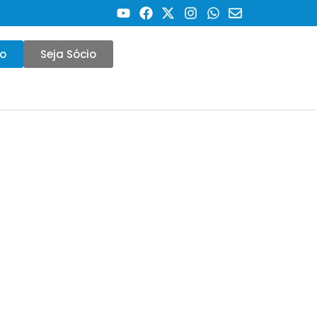
co
Seja Sócio