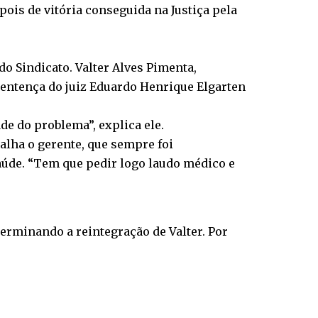
pois de vitória conseguida na Justiça pela
 Sindicato. Valter Alves Pimenta,
sentença do juiz Eduardo Henrique Elgarten
de do problema”, explica ele.
talha o gerente, que sempre foi
saúde. “Tem que pedir logo laudo médico e
erminando a reintegração de Valter. Por