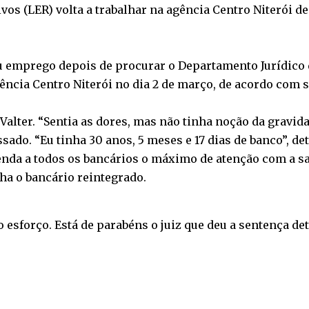
os (LER) volta a trabalhar na agência Centro Niterói de
emprego depois de procurar o Departamento Jurídico do
gência Centro Niterói no dia 2 de março, de acordo com 
Valter. “Sentia as dores, mas não tinha noção da gravida
ssado. “Eu tinha 30 anos, 5 meses e 17 dias de banco”, de
omenda a todos os bancários o máximo de atenção com a 
ha o bancário reintegrado.
esforço. Está de parabéns o juiz que deu a sentença det