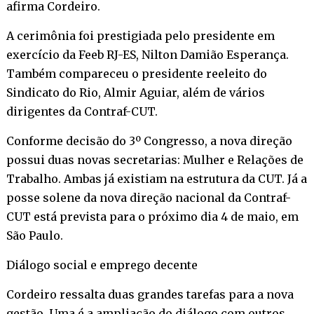
afirma Cordeiro.
A cerimônia foi prestigiada pelo presidente em
exercício da Feeb RJ-ES, Nilton Damião Esperança.
Também compareceu o presidente reeleito do
Sindicato do Rio, Almir Aguiar, além de vários
dirigentes da Contraf-CUT.
Conforme decisão do 3º Congresso, a nova direção
possui duas novas secretarias: Mulher e Relações de
Trabalho. Ambas já existiam na estrutura da CUT. Já a
posse solene da nova direção nacional da Contraf-
CUT está prevista para o próximo dia 4 de maio, em
São Paulo.
Diálogo social e emprego decente
Cordeiro ressalta duas grandes tarefas para a nova
gestão. Uma é a ampliação do diálogo com outros