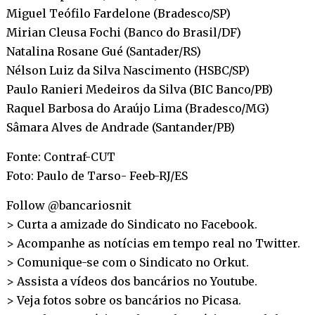
Miguel Teófilo Fardelone (Bradesco/SP)
Mirian Cleusa Fochi (Banco do Brasil/DF)
Natalina Rosane Gué (Santader/RS)
Nélson Luiz da Silva Nascimento (HSBC/SP)
Paulo Ranieri Medeiros da Silva (BIC Banco/PB)
Raquel Barbosa do Araújo Lima (Bradesco/MG)
Sâmara Alves de Andrade (Santander/PB)
Fonte: Contraf-CUT
Foto: Paulo de Tarso- Feeb-RJ/ES
Follow @bancariosnit
> Curta a amizade do Sindicato no
Facebook
.
> Acompanhe as notícias em tempo real no
Twitter
.
> Comunique-se com o Sindicato no
Orkut
.
> Assista a vídeos dos bancários no
Youtube
.
> Veja fotos sobre os bancários no
Picasa
.