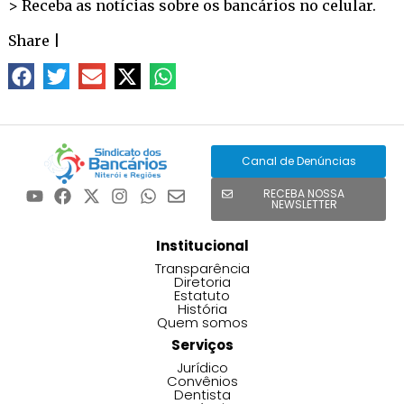
> Receba as notícias sobre os bancários no
celular
.
Share
|
Canal de Denúncias
RECEBA NOSSA
NEWSLETTER
Institucional
Transparência
Diretoria
Estatuto
História
Quem somos
Serviços
Jurídico
Convênios
Dentista