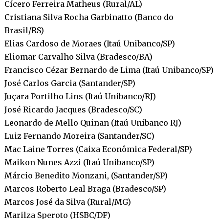
Cícero Ferreira Matheus (Rural/AL)
Cristiana Silva Rocha Garbinatto (Banco do
Brasil/RS)
Elias Cardoso de Moraes (Itaú Unibanco/SP)
Eliomar Carvalho Silva (Bradesco/BA)
Francisco Cézar Bernardo de Lima (Itaú Unibanco/SP)
José Carlos Garcia (Santander/SP)
Juçara Portilho Lins (Itaú Unibanco/RJ)
José Ricardo Jacques (Bradesco/SC)
Leonardo de Mello Quinan (Itaú Unibanco RJ)
Luiz Fernando Moreira (Santander/SC)
Mac Laine Torres (Caixa Econômica Federal/SP)
Maikon Nunes Azzi (Itaú Unibanco/SP)
Márcio Benedito Monzani, (Santander/SP)
Marcos Roberto Leal Braga (Bradesco/SP)
Marcos José da Silva (Rural/MG)
Marilza Speroto (HSBC/DF)