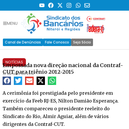
MENU
Canal de Denúncias
Fale Conosco
Seja Sócio
NOTÍCIAS
Empossada nova direção nacional da Contraf-
CUT para triênio 2012-2015
16 de abril de 2012
A cerimônia foi prestigiada pelo presidente em
exercício da Feeb RJ-ES, Nilton Damião Esperança.
Também compareceu o presidente reeleito do
Sindicato do Rio, Almir Aguiar, além de vários
dirigentes da Contraf-CUT.