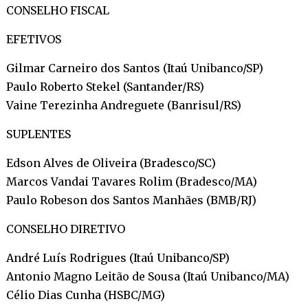
CONSELHO FISCAL
EFETIVOS
Gilmar Carneiro dos Santos (Itaú Unibanco/SP)
Paulo Roberto Stekel (Santander/RS)
Vaine Terezinha Andreguete (Banrisul/RS)
SUPLENTES
Edson Alves de Oliveira (Bradesco/SC)
Marcos Vandai Tavares Rolim (Bradesco/MA)
Paulo Robeson dos Santos Manhães (BMB/RJ)
CONSELHO DIRETIVO
André Luís Rodrigues (Itaú Unibanco/SP)
Antonio Magno Leitão de Sousa (Itaú Unibanco/MA)
Célio Dias Cunha (HSBC/MG)