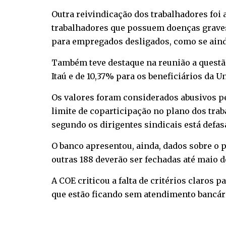
Outra reivindicação dos trabalhadores foi 
trabalhadores que possuem doenças graves
para empregados desligados, como se aind
Também teve destaque na reunião a questão
Itaú e de 10,37% para os beneficiários da U
Os valores foram considerados abusivos p
limite de coparticipação no plano dos traba
segundo os dirigentes sindicais está defas
O banco apresentou, ainda, dados sobre o 
outras 188 deverão ser fechadas até maio d
A COE criticou a falta de critérios claros
que estão ficando sem atendimento bancár