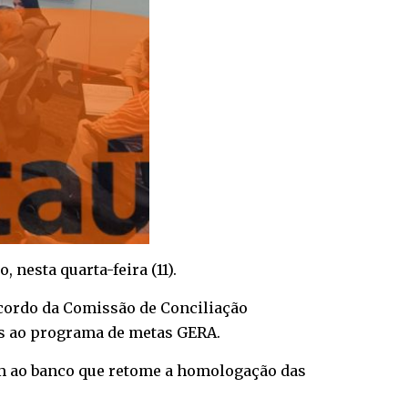
nesta quarta-feira (11).
acordo da Comissão de Conciliação
os ao programa de metas GERA.
am ao banco que retome a homologação das