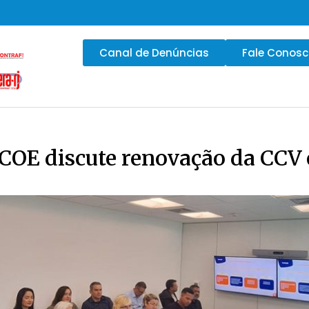
Canal de Denúncias
Fale Conos
 COE discute renovação da CCV 