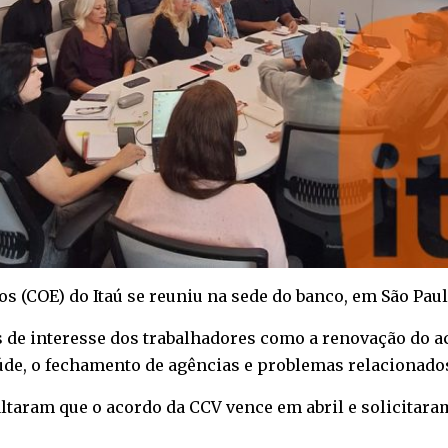
COE) do Itaú se reuniu na sede do banco, em São Paulo, 
s de interesse dos trabalhadores como a renovação do 
saúde, o fechamento de agências e problemas relacionad
ltaram que o acordo da CCV vence em abril e solicitar