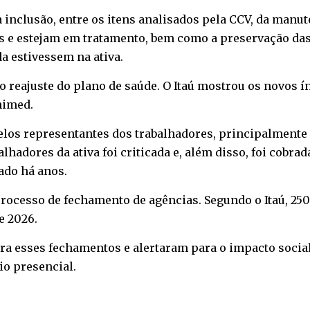
a inclusão, entre os itens analisados pela CCV, da manu
 e estejam em tratamento, bem como a preservação das 
a estivessem na ativa.
 reajuste do plano de saúde. O Itaú mostrou os novos ín
nimed.
elos representantes dos trabalhadores, principalmente
lhadores da ativa foi criticada e, além disso, foi cobra
ado há anos.
processo de fechamento de agências. Segundo o Itaú, 25
e 2026.
 para esses fechamentos e alertaram para o impacto soc
io presencial.