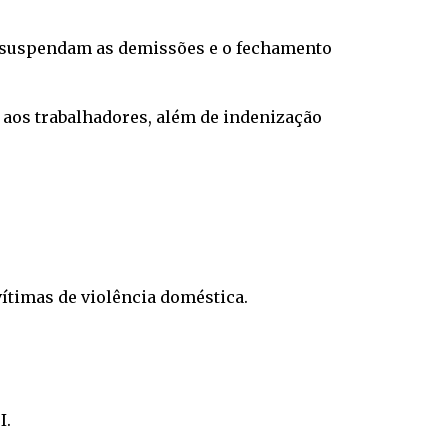
s suspendam as demissões e o fechamento
 aos trabalhadores, além de indenização
ítimas de violência doméstica.
I.