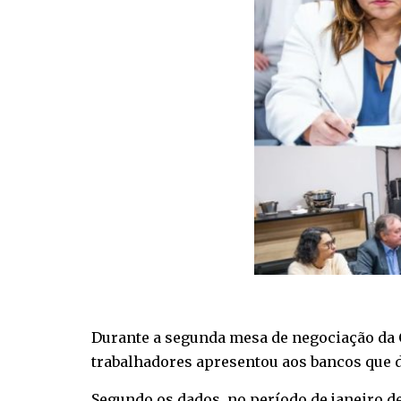
Durante a segunda mesa de negociação da C
trabalhadores apresentou aos bancos que 
Segundo os dados, no período de janeiro de