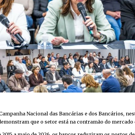
ampanha Nacional das Bancárias e dos Bancários, nesta 
demonstram que o setor está na contramão do mercado d
 2015 a maio de 2026, os bancos reduziram os postos de 