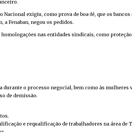
anceiro.
o Nacional exigiu, como prova de boa-fé, que os banco
m, a Fenaban, negou os pedidos.
s homologações nas entidades sindicais, como proteção
ria durante o processo negocial, bem como às mulheres v
aso de demissão.
tos.
lificação e requalificação de trabalhadores na área de T
os.