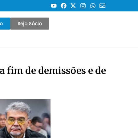
co
Seja Sócio
a fim de demissões e de