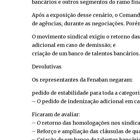
bancários e outros segmentos do ramo fin
Após a exposição desse cenário, o Comand
de agências, durante as negociações. Poré
O movimento sindical exigiu o retorno da
adicional em caso de demissão; e
criação de um banco de talentos bancários.
Devolutivas
Os representantes da Fenaban negaram:
pedido de estabilidade para toda a catego
– O pedido de indenização adicional em c
Ficaram de avaliar:
– O retorno das homologações nos sindica
– Reforço e ampliação das cláusulas de qua
– Criação de um banco de talentos bancári