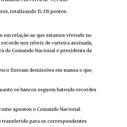
tos, totalizando 15.331 pontos.
o em relação ao que estamos vivendo no
 recorde nos níveis de carteira assinada,
ora do Comando Nacional e presidenta da
desco fizeram demissões em massa o que,
nquanto os bancos seguem batendo recordes
, como apontou o Comando Nacional.
do transferido para os correspondentes