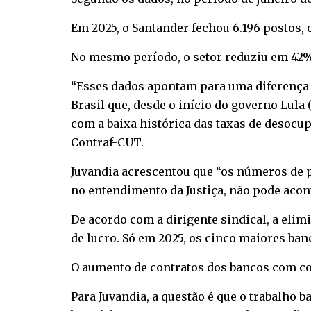
Em 2025, o Santander fechou 6.196 postos, o 
No mesmo período, o setor reduziu em 42% (
“Esses dados apontam para uma diferença 
Brasil que, desde o início do governo Lula
com a baixa histórica das taxas de desocu
Contraf-CUT.
Juvandia acrescentou que “os números de 
no entendimento da Justiça, não pode acon
De acordo com a dirigente sindical, a eli
de lucro. Só em 2025, os cinco maiores ban
O aumento de contratos dos bancos com co
Para Juvandia, a questão é que o trabalho 