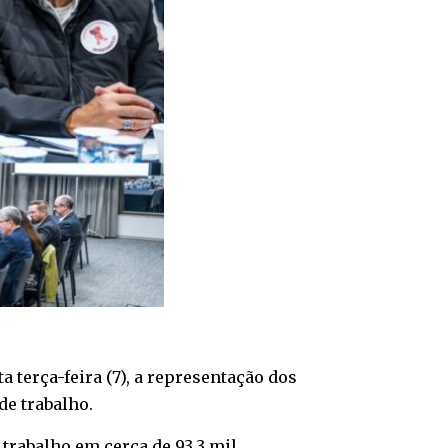
terça-feira (7), a representação dos
e trabalho.
trabalho em cerca de 93,3 mil.