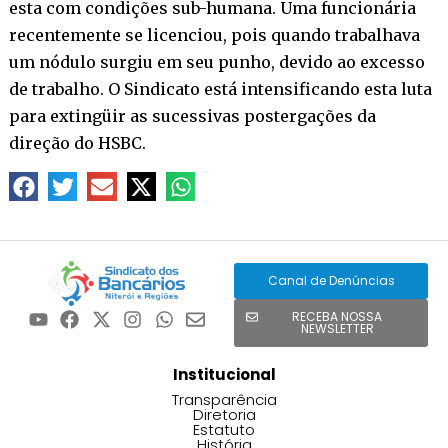
esta com condições sub-humana. Uma funcionária
recentemente se licenciou, pois quando trabalhava
um nódulo surgiu em seu punho, devido ao excesso
de trabalho. O Sindicato está intensificando esta luta
para extingüir as sucessivas postergações da
direção do HSBC.
Canal de Denúncias
RECEBA NOSSA
NEWSLETTER
Institucional
Transparência
Diretoria
Estatuto
História