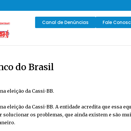
Canal de Denúncias
Fale Conos
nco do Brasil
na eleição da Cassi-BB.
na eleição da Cassi-BB. A entidade acredita que essa equ
r solucionar os problemas, que ainda existem e são mu
aneiro.