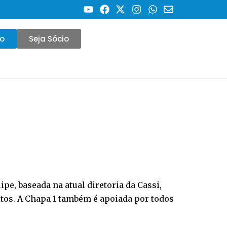
co
Seja Sócio
ipe, baseada na atual diretoria da Cassi,
itos. A Chapa 1 também é apoiada por todos