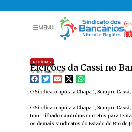
MENU
NOTÍCIAS
Eleições da Cassi no Ba
24 de abril de 2006
O Sindicato apóia a Chapa 1, Sempre Cassi, 
O Sindicato apóia a Chapa 1, Sempre Cassi, 
tem trilhado caminhos corretos para tenta
os demais sindicatos do Estado do Rio de J