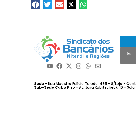
Sede
- Rua Maestro Felício Toledo, 495 - S/Loja - Centro
Sub-Sede Cabo Frio
- Av. Júlia Kubitscheck, 16 - Sala