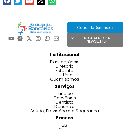
Canal de Denúncias
RECEBA NOSSA
NEWSLETTER
Institucional
Transparência
Diretoria
Estatuto
História
Quem somos
Serviços
Jurídico
Convênios
Dentista
Denúncia
Saúde, Previdência e Segurança
Bancos
BB