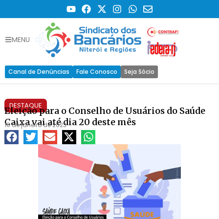
MENU
Canal de Denúncias
Fale Conosco
Seja Sócio
DESTAQUE
Eleição para o Conselho de Usuários do Saúde
Caixa vai até dia 20 deste mês
16 de janeiro de 2023