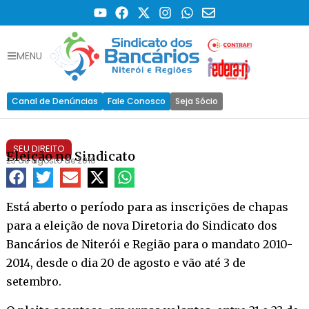
MENU
Canal de Denúncias
Fale Conosco
Seja Sócio
SEU DIREITO
Eleição no Sindicato
23 de agosto de 2010
Está aberto o período para as inscrições de chapas
para a eleição de nova Diretoria do Sindicato dos
Bancários de Niterói e Região para o mandato 2010-
2014, desde o dia 20 de agosto e vão até 3 de
setembro.