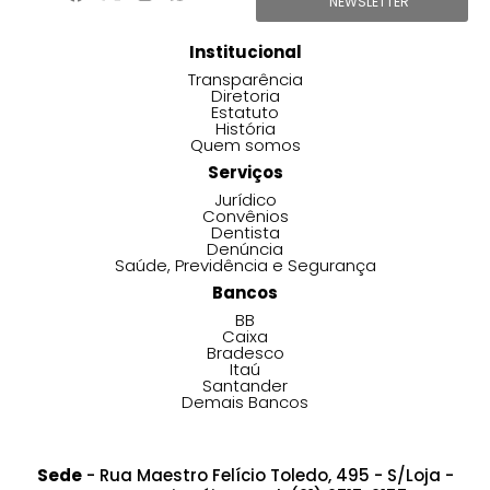
NEWSLETTER
Institucional
Transparência
Diretoria
Estatuto
História
Quem somos
Serviços
Jurídico
Convênios
Dentista
Denúncia
Saúde, Previdência e Segurança
Bancos
BB
Caixa
Bradesco
Itaú
Santander
Demais Bancos
Sede
- Rua Maestro Felício Toledo, 495 - S/Loja -