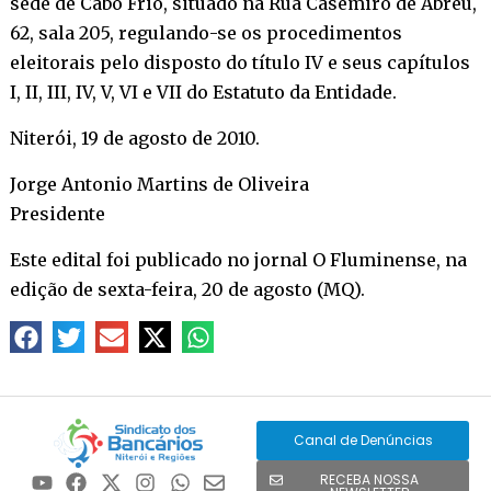
sede de Cabo Frio, situado na Rua Casemiro de Abreu,
62, sala 205, regulando-se os procedimentos
eleitorais pelo disposto do título IV e seus capítulos
I, II, III, IV, V, VI e VII do Estatuto da Entidade.
Niterói, 19 de agosto de 2010.
Jorge Antonio Martins de Oliveira
Presidente
Este edital foi publicado no jornal O Fluminense, na
edição de sexta-feira, 20 de agosto (MQ).
Canal de Denúncias
RECEBA NOSSA