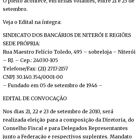
O pleito acontece, em urnas volantes, entre 21 e 23 de
setembro.
Veja o Edital na íntegra:
SINDICATO DOS BANCÁRIOS DE NITERÓI E REGIÕES
SEDE PRÓPRIA:
Rua Maestro Felício Toledo, 495 – sobreloja – Niterói
– RJ. – Cep.: 24030-105
Telefone/Fax: (21) 2717-2157
CNPJ 30.140.354/0001-00
– Fundado em 05 de setembro de 1946 –
EDITAL DE CONVOCAÇÃO
Nos dias 21, 22 e 23 de setembro de 2010, será
realizada eleição para a composição da Diretoria, do
Conselho Fiscal e para Delegados Representantes
junto a Federação e respectivos suplentes. Mandato