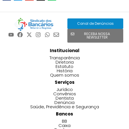
Canal de Denúncias
RECEBA NOSSA
NEWSLETTER
Institucional
Transparência
Diretoria
Estatuto
História
Quem somos
Serviços
Jurídico
Convênios
Dentista
Denúncia
Saúde, Previdência e Segurança
Bancos
BB
Caixa