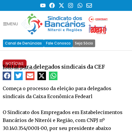
MENU
Canal de Denúncias
Fale Conosco
Seja Sócio
NOTÍCIAS
Edital para delegados sindicais da CEF
24 de abril de 2006
Começa o processo da eleição para delegados
sindicais da Caixa Econômica Fedearl
O Sindicato dos Empregados em Estabelecimentos
Bancários de Niterói e Região, com CNPJ nº
30.140.354/0001-00, por seu presidente abaixo