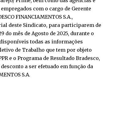
Varejo/ Prime, bem como das agências e
os empregados com o cargo de Gerente
RADESCO FINANCIAMENTOS S.A.,
ial deste Sindicato, para participarem de
29 do mês de Agosto de 2025, durante o
 disponíveis todas as informações
letivo de Trabalho que tem por objeto
PPR e o Programa de Resultado Bradesco,
o desconto a ser efetuado em função da
AMENTOS S.A.