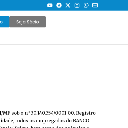
co
Seja Sócio
/MF sob o nº 30.140.354/0001-00, Registro
Entidade, todos os empregados do BANCO