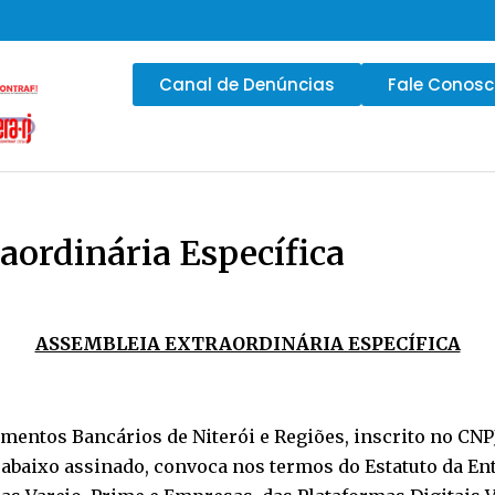
Canal de Denúncias
Fale Conos
aordinária Específica
ASSEMBLEIA EXTRAORDINÁRIA ESPECÍFICA
entos Bancários de Niterói e Regiões, inscrito no CNPJ
te abaixo assinado, convoca nos termos do Estatuto da 