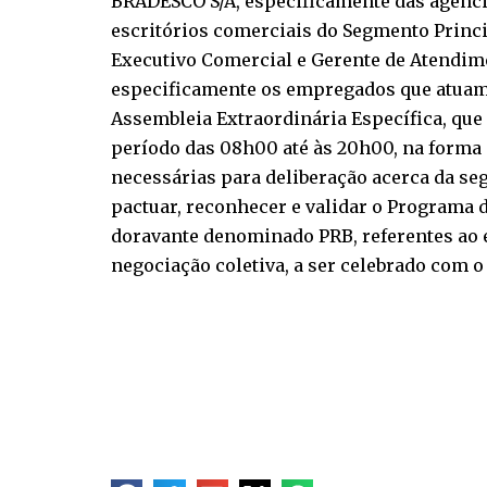
BRADESCO S/A, especificamente das agência
escritórios comerciais do Segmento Princ
Executivo Comercial e Gerente de Atendi
especificamente os empregados que atuam na
Assembleia Extraordinária Específica, que 
período das 08h00 até às 20h00, na forma d
necessárias para deliberação acerca da seg
pactuar, reconhecer e validar o Programa 
doravante denominado PRB, referentes ao ex
negociação coletiva, a ser celebrado co