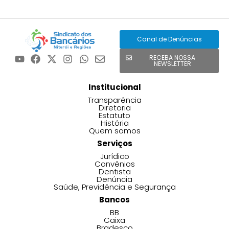
Canal de Denúncias
RECEBA NOSSA
NEWSLETTER
Institucional
Transparência
Diretoria
Estatuto
História
Quem somos
Serviços
Jurídico
Convênios
Dentista
Denúncia
Saúde, Previdência e Segurança
Bancos
BB
Caixa
Bradesco