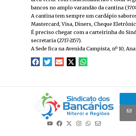
bancos no amplo varandão da cantina (3708
A cantina tem sempre um cardápio saboros
Mastercard, Visa, Diners, Cheque Eletrônic
É preciso chegar com a carteirinha do Sin
secretaria (2717-2157).
A Sede fica na Avenida Campista, nº 10, Ana