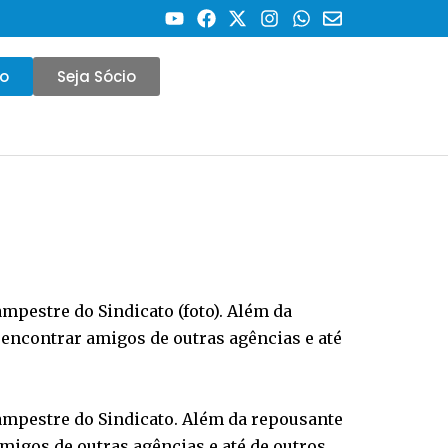
co
Seja Sócio
pestre do Sindicato (foto). Além da
encontrar amigos de outras agências e até
ampestre do Sindicato. Além da repousante
migos de outras agências e até de outros