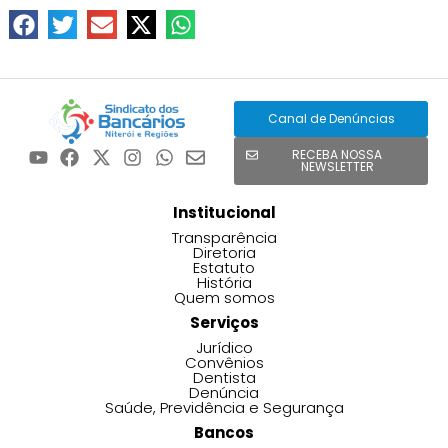
Canal de Denúncias
RECEBA NOSSA
NEWSLETTER
Institucional
Transparência
Diretoria
Estatuto
História
Quem somos
Serviços
Jurídico
Convênios
Dentista
Denúncia
Saúde, Previdência e Segurança
Bancos