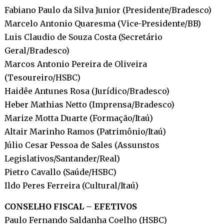
Fabiano Paulo da Silva Junior (Presidente/Bradesco)
Marcelo Antonio Quaresma (Vice-Presidente/BB)
Luis Claudio de Souza Costa (Secretário
Geral/Bradesco)
Marcos Antonio Pereira de Oliveira
(Tesoureiro/HSBC)
Haidêe Antunes Rosa (Jurídico/Bradesco)
Heber Mathias Netto (Imprensa/Bradesco)
Marize Motta Duarte (Formação/Itaú)
Altair Marinho Ramos (Patrimônio/Itaú)
Júlio Cesar Pessoa de Sales (Assunstos
Legislativos/Santander/Real)
Pietro Cavallo (Saúde/HSBC)
Ildo Peres Ferreira (Cultural/Itaú)
CONSELHO FISCAL – EFETIVOS
Paulo Fernando Saldanha Coelho (HSBC)