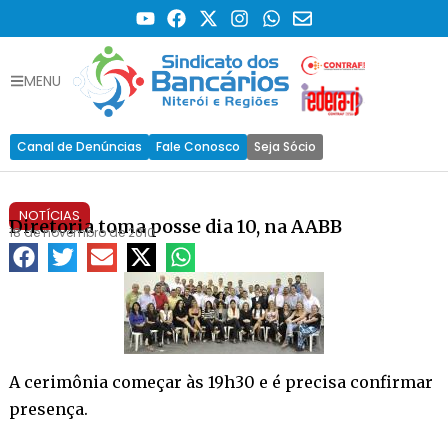
MENU
Canal de Denúncias
Fale Conosco
Seja Sócio
NOTÍCIAS
Diretoria toma posse dia 10, na AABB
18 de novembro de 2010
A cerimônia começar às 19h30 e é precisa confirmar
presença.