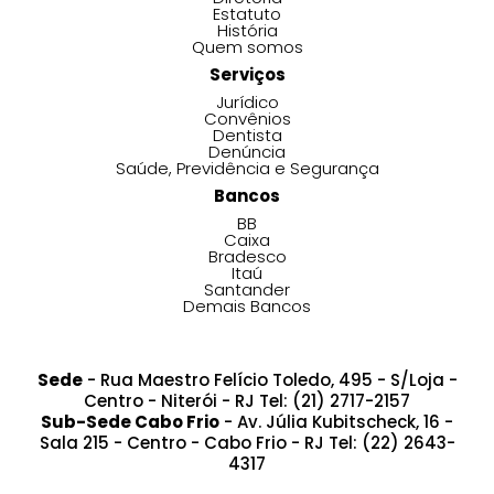
Estatuto
História
Quem somos
Serviços
Jurídico
Convênios
Dentista
Denúncia
Saúde, Previdência e Segurança
Bancos
BB
Caixa
Bradesco
Itaú
Santander
Demais Bancos
Sede
- Rua Maestro Felício Toledo, 495 - S/Loja -
Centro - Niterói - RJ Tel: (21) 2717-2157
Sub-Sede Cabo Frio
- Av. Júlia Kubitscheck, 16 -
Sala 215 - Centro - Cabo Frio - RJ Tel: (22) 2643-
4317