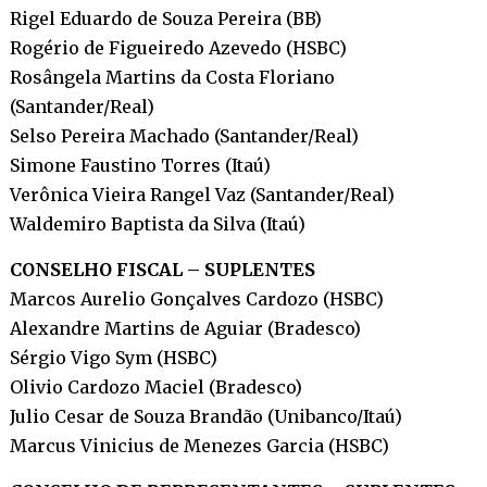
Rigel Eduardo de Souza Pereira (BB)
Rogério de Figueiredo Azevedo (HSBC)
Rosângela Martins da Costa Floriano
(Santander/Real)
Selso Pereira Machado (Santander/Real)
Simone Faustino Torres (Itaú)
Verônica Vieira Rangel Vaz (Santander/Real)
Waldemiro Baptista da Silva (Itaú)
CONSELHO FISCAL – SUPLENTES
Marcos Aurelio Gonçalves Cardozo (HSBC)
Alexandre Martins de Aguiar (Bradesco)
Sérgio Vigo Sym (HSBC)
Olivio Cardozo Maciel (Bradesco)
Julio Cesar de Souza Brandão (Unibanco/Itaú)
Marcus Vinicius de Menezes Garcia (HSBC)