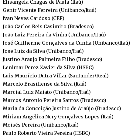
Elisangela Chagas de Paula (Itaú)
Genir Vicente Ferreira (Unibanco/Itaú)
Ivan Neves Cardoso (CEF)
João Carlos Reis Casimiro (Bradesco)
João Luiz Pereira da Vinha (Unibanco/Itaú)
José Guilherme Gonçalves da Cunha (Unibanco/Itaú)
Jose Luiz da Silva (Unibanco/Itaú)
Justino Araujo Palmeira Filho (Bradesco)
Lenimar Perez Xavier da Silva (HSBC)
Luis Maurício Dutra Villar (Santander/Real)
Marcelo Brasiliense da Silva (Itaú)
Marcial Luiz Maiato (Unibanco/Itaú)
Marcos Antonio Pereira Santos (Bradesco)
Maria da Conceição Justino de Araújo (Bradesco)
Miriam Angélica Nery Gonçalves Lopes (Itaú)
Moisés Pereira (Unibanco/Itaú)
Paulo Roberto Vieira Pereira (HSBC)