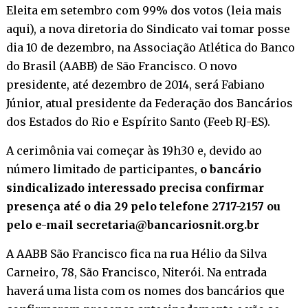
Eleita em setembro com 99% dos votos (
leia mais
aqui
), a nova diretoria do Sindicato vai tomar posse
dia 10 de dezembro, na Associação Atlética do Banco
do Brasil (AABB) de São Francisco. O novo
presidente, até dezembro de 2014, será Fabiano
Júnior, atual presidente da Federação dos Bancários
dos Estados do Rio e Espírito Santo (Feeb RJ-ES).
A cerimônia vai começar às 19h30 e, devido ao
número limitado de participantes,
o bancário
sindicalizado interessado precisa confirmar
presença até o dia 29 pelo telefone 2717-2157 ou
pelo e-mail secretaria@bancariosnit.org.br
A AABB São Francisco fica na rua Hélio da Silva
Carneiro, 78, São Francisco, Niterói. Na entrada
haverá uma lista com os nomes dos bancários que