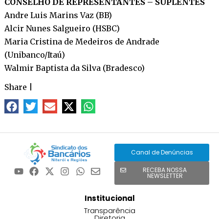
CONSELHO DE REPRESENTANTES – SUPLENTES
Andre Luis Marins Vaz (BB)
Alcir Nunes Salgueiro (HSBC)
Maria Cristina de Medeiros de Andrade
(Unibanco/Itaú)
Walmir Baptista da Silva (Bradesco)
Share
|
Canal de Denúncias
RECEBA NOSSA
NEWSLETTER
Institucional
Transparência
Diretoria