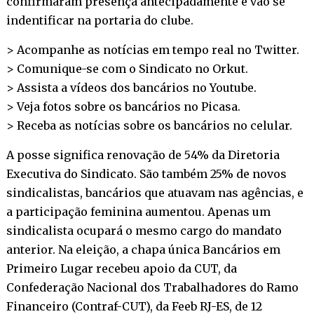
confirmaram presença antecipadamente e vão se
indentificar na portaria do clube.
> Acompanhe as notícias em tempo real no
Twitter
.
> Comunique-se com o Sindicato no
Orkut
.
> Assista a vídeos dos bancários no
Youtube
.
> Veja fotos sobre os bancários no
Picasa
.
> Receba as notícias sobre os bancários no
celular
.
A posse significa renovação de 54% da Diretoria
Executiva do Sindicato. São também 25% de novos
sindicalistas, bancários que atuavam nas agências, e
a participação feminina aumentou. Apenas um
sindicalista ocupará o mesmo cargo do mandato
anterior. Na eleição, a chapa única Bancários em
Primeiro Lugar recebeu apoio da CUT, da
Confederação Nacional dos Trabalhadores do Ramo
Financeiro (Contraf-CUT), da Feeb RJ-ES, de 12