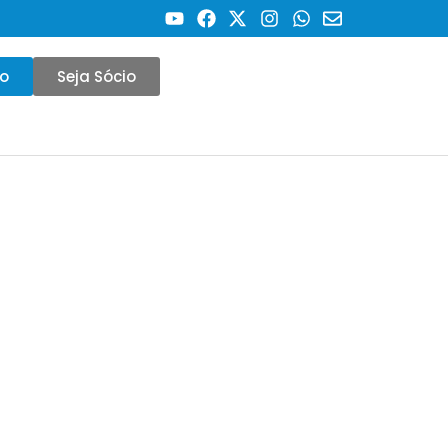
co
Seja Sócio