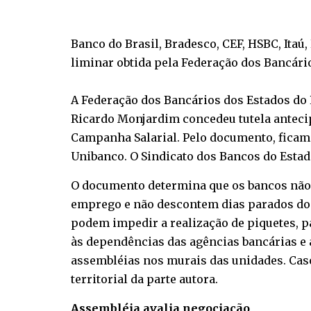
Banco do Brasil, Bradesco, CEF, HSBC, Ita
liminar obtida pela Federação dos Bancário
A Federação dos Bancários dos Estados do R
Ricardo Monjardim concedeu tutela antecipad
Campanha Salarial. Pelo documento, ficam i
Unibanco. O Sindicato dos Bancos do Estad
O documento determina que os bancos não
emprego e não descontem dias parados dos
podem impedir a realização de piquetes, pa
às dependências das agências bancárias e a
assembléias nos murais das unidades. Cas
territorial da parte autora.
Assembléia avalia negociação