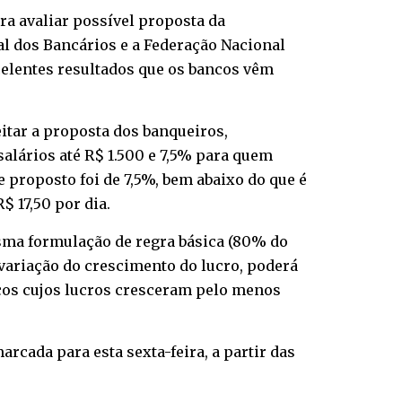
ra avaliar possível proposta da
al dos Bancários e a Federação Nacional
xcelentes resultados que os bancos vêm
eitar a proposta dos banqueiros,
salários até R$ 1.500 e 7,5% para quem
e proposto foi de 7,5%, bem abaixo do que é
$ 17,50 por dia.
sma formulação de regra básica (80% do
m variação do crescimento do lucro, poderá
ncos cujos lucros cresceram pelo menos
rcada para esta sexta-feira, a partir das