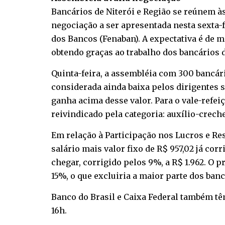
Bancários de Niterói e Região se reúnem às
negociação a ser apresentada nesta sexta-
dos Bancos (Fenaban). A expectativa é de m
obtendo graças ao trabalho dos bancários d
Quinta-feira, a assembléia com 300 bancári
considerada ainda baixa pelos dirigentes s
ganha acima desse valor. Para o vale-refeiç
reivindicado pela categoria: auxílio-creche
Em relação à Participação nos Lucros e R
salário mais valor fixo de R$ 957,02 já cor
chegar, corrigido pelos 9%, a R$ 1.962. O
15%, o que excluiria a maior parte dos banc
Banco do Brasil e Caixa Federal também têm
16h.