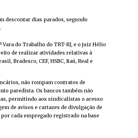
nem descontar dias parados, segundo
.
 Vara do Trabalho do TRT-RJ, e o juiz Hélio
ito de realizar atividades relativas à
sil, Bradesco, CEF, HSBC, Itaú, Real e
ncários, não rompam contratos de
nto paredista. Os bancos também não
as, permitindo aos sindicalistas o acesso
gem de avisos e cartazes de divulgação de
0 por cada empregado registrado na base