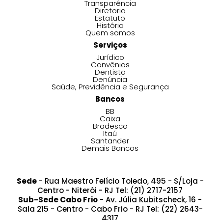
Transparência
Diretoria
Estatuto
História
Quem somos
Serviços
Jurídico
Convênios
Dentista
Denúncia
Saúde, Previdência e Segurança
Bancos
BB
Caixa
Bradesco
Itaú
Santander
Demais Bancos
Sede
- Rua Maestro Felício Toledo, 495 - S/Loja -
Centro - Niterói - RJ Tel: (21) 2717-2157
Sub-Sede Cabo Frio
- Av. Júlia Kubitscheck, 16 -
Sala 215 - Centro - Cabo Frio - RJ Tel: (22) 2643-
4317