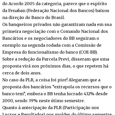
do Acordo 2005 da categoria, parece que o espírito
da Fenaban (Federação Nacional dos Bancos) baixou
na direção do Banco do Brasil.
Os banqueiros privados não garantiram nada em sua
primeira negociação com o Comando Nacional dos
Bancários e os negociadores do BB seguiram o
exemplo na segunda rodada com a Comissão de
Empresa do funcionalismo do banco (COE-BB).
Sobre a redução da Parcela Previ, disseram que uma
proposta virá nos próximos dias, o que repetem há
cerca de dois anos.
No caso da PLR, a coisa foi pior! Alegaram que a
proposta dos bancários “extrapola os recursos que o
banco tem”, embora o BB tenha lucrado 432% desde
2000, sendo 39% neste útimo semestre.
Quanto à antecipação da PLR (Participação nos
Lucros e Resultados) nos moldes do último semestre