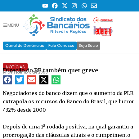
MENU
Canal de Denúncias
Fale Conosco
Seja Sócio
NOTÍCIAS
Direção do BB também quer greve
14 de setembro de 2005
Negociadores do banco dizem que o aumento da PLR
extrapola os recursos do Banco do Brasil, que lucrou
432% desde 2000
Depois de uma 1ª rodada positiva, na qual garantiu a
prorrogação das cláusulas atuais e o cumprimento