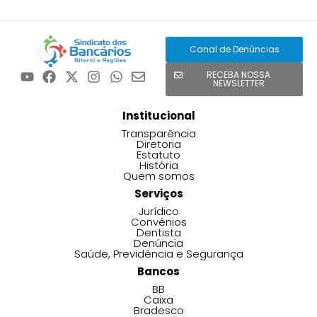
Canal de Denúncias
RECEBA NOSSA
NEWSLETTER
Institucional
Transparência
Diretoria
Estatuto
História
Quem somos
Serviços
Jurídico
Convênios
Dentista
Denúncia
Saúde, Previdência e Segurança
Bancos
BB
Caixa
Bradesco