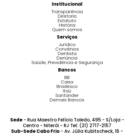
Institucional
Transparência
Diretoria
Estatuto
História
Quem somos
Serviços
Jurídico
Convênios
Dentista
Denúncia
Saúde, Previdência e Segurança
Bancos
BB
Caixa
Bradesco
Itaú
Santander
Demais Bancos
Sede
- Rua Maestro Felício Toledo, 495 - S/Loja -
Centro - Niterói - RJ Tel: (21) 2717-2157
Sub-Sede Cabo Frio
- Av. Júlia Kubitscheck, 16 -