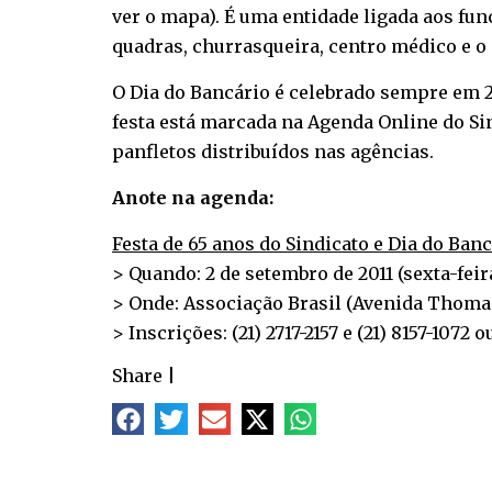
ver o mapa
). É uma entidade ligada aos fu
quadras, churrasqueira, centro médico e o 
O Dia do Bancário é celebrado sempre em 28
festa está marcada na Agenda Online do Sin
panfletos distribuídos nas agências.
Anote na agenda:
Festa de 65 anos do Sindicato e Dia do Ban
> Quando: 2 de setembro de 2011 (sexta-feira
> Onde: Associação Brasil (Avenida Thomas 
> Inscrições: (21) 2717-2157 e (21) 8157-1072
Share
|