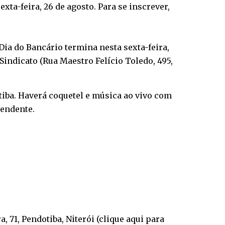
xta-feira, 26 de agosto. Para se inscrever,
Dia do Bancário termina nesta sexta-feira,
do Sindicato (Rua Maestro Felício Toledo, 495,
otiba. Haverá coquetel e música ao vivo com
pendente.
 71, Pendotiba, Niterói (
clique aqui para