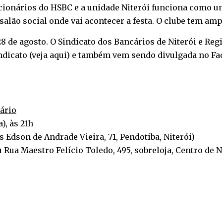
ncionários do HSBC e a unidade Niterói funciona como u
salão social onde vai acontecer a festa. O clube tem am
 de agosto. O Sindicato dos Bancários de Niterói e Regi
dicato (
veja aqui
) e também vem sendo divulgada no Fac
cário
), às 21h
Edson de Andrade Vieira, 71, Pendotiba, Niterói)
 ou Rua Maestro Felício Toledo, 495, sobreloja, Centro de N