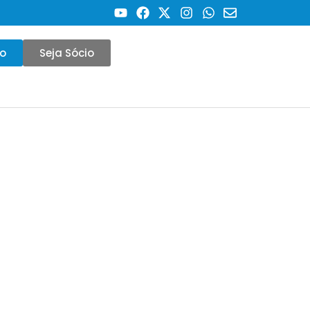
co
Seja Sócio