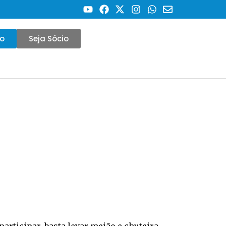
co
Seja Sócio