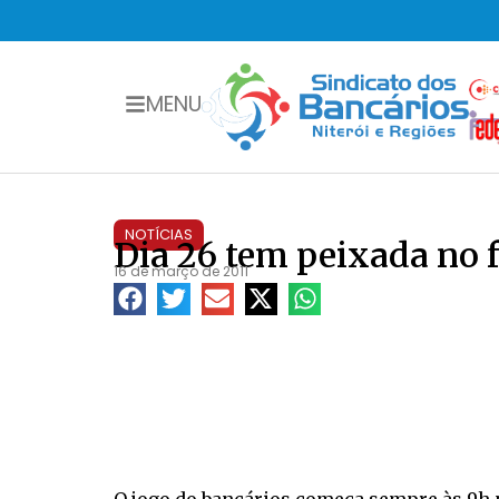
MENU
NOTÍCIAS
Dia 26 tem peixada no 
16 de março de 2011