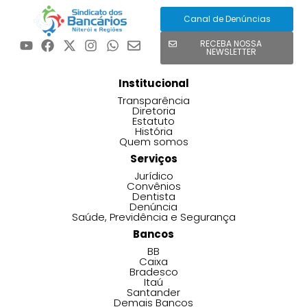
Canal de Denúncias
RECEBA NOSSA
NEWSLETTER
Institucional
Transparência
Diretoria
Estatuto
História
Quem somos
Serviços
Jurídico
Convênios
Dentista
Denúncia
Saúde, Previdência e Segurança
Bancos
BB
Caixa
Bradesco
Itaú
Santander
Demais Bancos