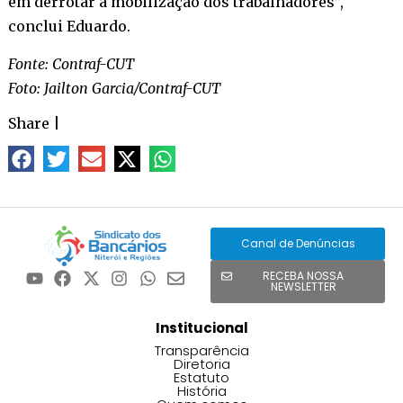
em derrotar a mobilização dos trabalhadores”,
conclui Eduardo.
Fonte: Contraf-CUT
Foto: Jailton Garcia/Contraf-CUT
Share
|
Canal de Denúncias
RECEBA NOSSA
NEWSLETTER
Institucional
Transparência
Diretoria
Estatuto
História