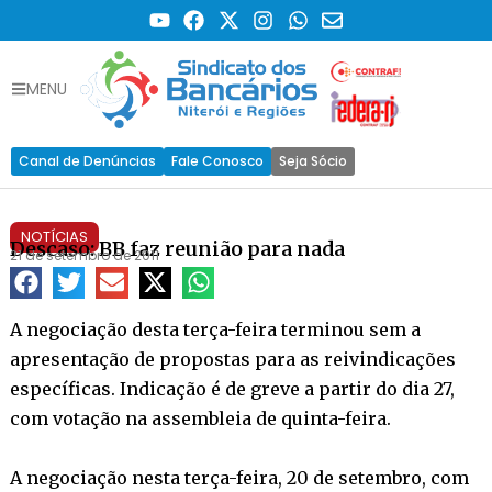
MENU
Canal de Denúncias
Fale Conosco
Seja Sócio
NOTÍCIAS
Descaso: BB faz reunião para nada
21 de setembro de 2011
A negociação desta terça-feira terminou sem a
apresentação de propostas para as reivindicações
específicas. Indicação é de greve a partir do dia 27,
com votação na assembleia de quinta-feira.
A negociação nesta terça-feira, 20 de setembro, com