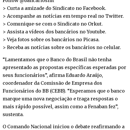
Follow @bancariosnit
> Curta a amizade do Sindicato no
Facebook
.
> Acompanhe as notícias em tempo real no
Twitter
.
> Comunique-se com o Sindicato no
Orkut
.
> Assista a vídeos dos bancários no
Youtube
.
> Veja fotos sobre os bancários no
Picasa
.
> Receba as notícias sobre os bancários no
celular
.
“Lamentamos que o Banco do Brasil não tenha
apresentado as propostas específicas esperadas por
seus funcionários”, afirma Eduardo Araújo,
coordenador da Comissão de Empresa dos
Funcionários do BB (CEBB). “Esperamos que o banco
marque uma nova negociação e traga respostas o
mais rápido possível, assim como a Fenaban fez”,
sustenta.
O Comando Nacional iniciou o debate reafirmando a