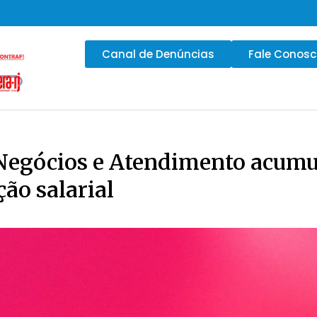
Canal de Denúncias
Fale Conos
 Negócios e Atendimento acum
ão salarial