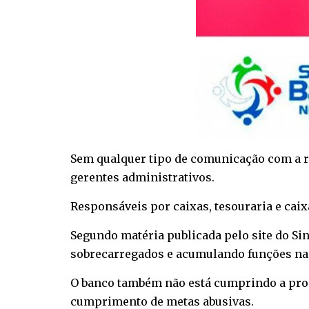
Sem qualquer tipo de comunicação com a r
gerentes administrativos.
Responsáveis por caixas, tesouraria e cai
Segundo matéria publicada pelo site do Si
sobrecarregados e acumulando funções na 
O banco também não está cumprindo a prom
cumprimento de metas abusivas.