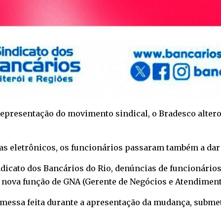
epresentação do movimento sindical, o Bradesco altero
xas eletrônicos, os funcionários passaram também a dar
ndicato dos Bancários do Rio, denúncias de funcionári
nova função de GNA (Gerente de Negócios e Atendiment
essa feita durante a apresentação da mudança, submet