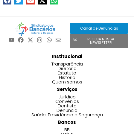
Canal de Denúncias
RECEBA NOSSA
NEWSLETTER
Institucional
Transparência
Diretoria
Estatuto
História
Quem somos
Serviços
Jurídico
Convênios
Dentista
Denúncia
Saúde, Previdência e Segurança
Bancos
BB