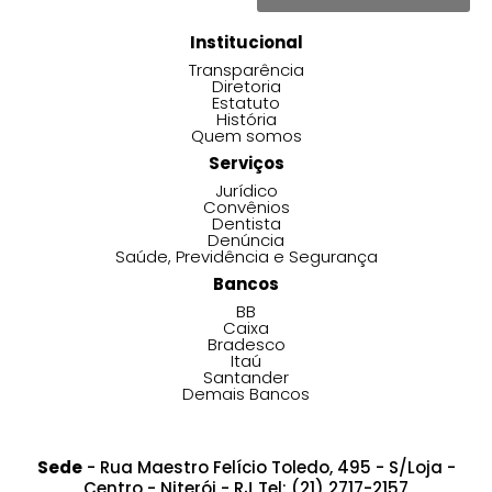
Institucional
Transparência
Diretoria
Estatuto
História
Quem somos
Serviços
Jurídico
Convênios
Dentista
Denúncia
Saúde, Previdência e Segurança
Bancos
BB
Caixa
Bradesco
Itaú
Santander
Demais Bancos
Sede
- Rua Maestro Felício Toledo, 495 - S/Loja -
Centro - Niterói - RJ Tel: (21) 2717-2157