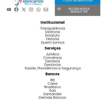
Canal de Denúncias
RECEBA NOSSA
NEWSLETTER
Institucional
Transparência
Diretoria
Estatuto
História
Quem somos
Serviços
Jurídico
Convênios
Dentista
Denúncia
Saúde, Previdência e Segurança
Bancos
BB
Caixa
Bradesco
Itaú
Santander
Demais Bancos