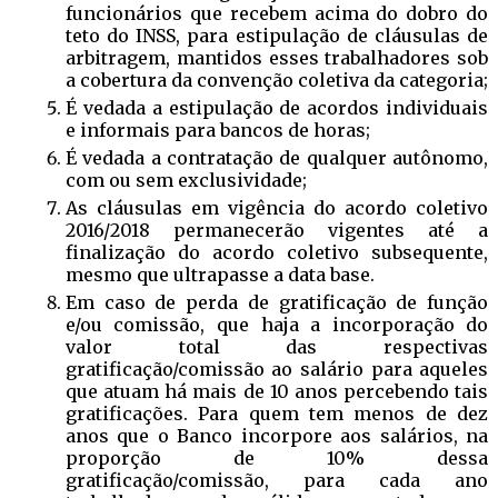
funcionários que recebem acima do dobro do
teto do INSS, para estipulação de cláusulas de
arbitragem, mantidos esses trabalhadores sob
a cobertura da convenção coletiva da categoria;
É vedada a estipulação de acordos individuais
e informais para bancos de horas;
É vedada a contratação de qualquer autônomo,
com ou sem exclusividade;
As cláusulas em vigência do acordo coletivo
2016/2018 permanecerão vigentes até a
finalização do acordo coletivo subsequente,
mesmo que ultrapasse a data base.
Em caso de perda de gratificação de função
e/ou comissão, que haja a incorporação do
valor total das respectivas
gratificação/comissão ao salário para aqueles
que atuam há mais de 10 anos percebendo tais
gratificações. Para quem tem menos de dez
anos que o Banco incorpore aos salários, na
proporção de 10% dessa
gratificação/comissão, para cada ano