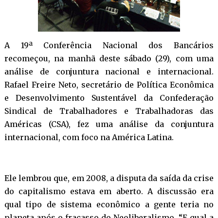
A 19ª Conferência Nacional dos Bancários
recomeçou, na manhã deste sábado (29), com uma
análise de conjuntura nacional e internacional.
Rafael Freire Neto, secretário de Política Econômica
e Desenvolvimento Sustentável da Confederação
Sindical de Trabalhadores e Trabalhadoras das
Américas (CSA), fez uma análise da conjuntura
internacional, com foco na América Latina.
Ele lembrou que, em 2008, a disputa da saída da crise
do capitalismo estava em aberto. A discussão era
qual tipo de sistema econômico a gente teria no
planeta após o fracasso do Neoliberalismo. “E qual a