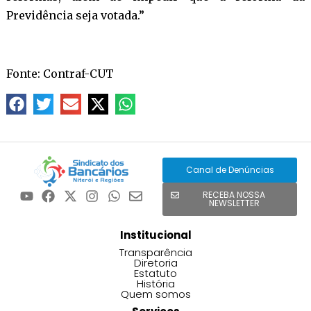
Previdência seja votada.”
Fonte: Contraf-CUT
Canal de Denúncias
RECEBA NOSSA
NEWSLETTER
Institucional
Transparência
Diretoria
Estatuto
História
Quem somos