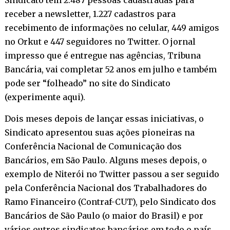
receber a newsletter, 1.227 cadastros para
recebimento de informações no celular, 449 amigos
no Orkut e 447 seguidores no Twitter. O jornal
impresso que é entregue nas agências, Tribuna
Bancária, vai completar 52 anos em julho e também
pode ser “folheado” no site do Sindicato
(
experimente aqui
).
Dois meses depois de lançar essas iniciativas, o
Sindicato apresentou suas ações pioneiras na
Conferência Nacional de Comunicação dos
Bancários, em São Paulo. Alguns meses depois, o
exemplo de Niterói no Twitter passou a ser seguido
pela Conferência Nacional dos Trabalhadores do
Ramo Financeiro (Contraf-CUT), pelo Sindicato dos
Bancários de São Paulo (o maior do Brasil) e por
vários outros sindicatos bancários em todo o país.