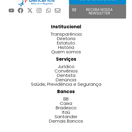
RECEBA NOSSA
NEWSLETTER
Institucional
Transparência
Diretoria
Estatuto
História
Quem somos
Serviços
Jurídico
Convênios
Dentista
Denúncia
Saúde, Previdência e Segurança
Bancos
BB
Caixa
Bradesco
Itaú
Santander
Demais Bancos