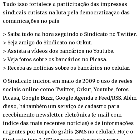
Tudo isso fortalece a participação das impressas
sindicais cutistas na luta pela democratização das
comunicações no país.
> Saiba tudo na hora seguindo o Sindicato no
Twitter
.
> Seja amigo do Sindicato no
Orkut
.
> Assista a vídeos dos bancários no
Youtube
.
> Veja fotos sobre os bancários no
Picasa
.
> Receba as notícias sobre os bancários no
celular
.
O Sindicato iniciou em maio de 2009 o uso de redes
sociais online como Twitter, Orkut, Youtube, fotos
Picasa, Google Buzz, Google Agenda e Feed/RSS. Além
disso, há também um serviço de cadastro para
recebimento newsletter eletrônica (e-mail com
índice das mais recentes notícias) e de informações
urgentes por torpedo grátis (SMS no celular). Hoje o
Sindicato tem 2.487 pessoas cadastradas para