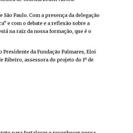
de São Paulo. Com a presença da delegação
a” e com o debate e a reflexão sobre a
stá na raiz da nossa formação, que é o
o Presidente da Fundação Palmares, Eloi
 Ribeiro, assessora do projeto do 1º de
creto para fortalecer e reconhecer nossa