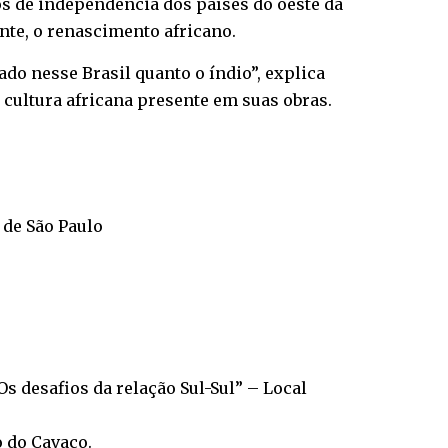
s de independência dos países do oeste da
nte, o renascimento africano.
lado nesse Brasil quanto o índio”, explica
 cultura africana presente em suas obras.
 de São Paulo
s desafios da relação Sul-Sul” – Local
o do Cavaco.