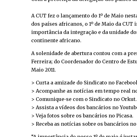
A CUT fez o lançamento do 1º de Maio nesta
dos países africanos, o 1º de Maio da CUT 
importância da integração e da unidade do
continente africano.
A solenidade de abertura contou com a pre
Ferreira; do Coordenador do Centro de Estu
Maio 2011.
> Curta a amizade do Sindicato no
Faceboo
> Acompanhe as notícias em tempo real n
> Comunique-se com o Sindicato no
Orkut
.
> Assista a vídeos dos bancários no
Youtub
> Veja fotos sobre os bancários no
Picasa
.
> Receba as notícias sobre os bancários n
“A importância do nosso 1º de maio é justa