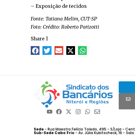
– Exposição de tecidos
Fonte: Tatiana Melim, CUT-SP
Foto: Crédito: Roberto Parizotti
Share
|
Sede
- Rua Maestro Felício Toledo, 495 - S/Loja - Centro
Sub-Sede Cabo Frio
- Av. Júlia Kubitscheck, 16 - Sala