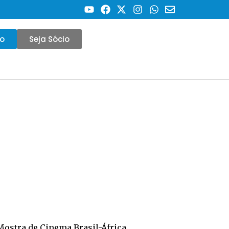
co
Seja Sócio
Mostra de Cinema Brasil-África.