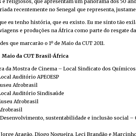
s e religiosos, que apresentam um panorama dos 50 ano
 criada recentemente no Senegal que representa, justame
que eu tenho história, que eu existo. Eu me sinto tão exi
 viagens e produções na África como parte do resgate da
des que marcarão o 1º de Maio da CUT 2011.
 Maio da CUT Brasil-África
ra da Mostra de Cinema – Local Sindicato dos Químicos
Local Auditório APEOESP
useu Afrobrasil
Local Auditório Sindisaúde
useu Afrobrasil
frobrasil
Desenvolvimento, sustentabilidade e inclusão social – O
 Jorge Aragão, Diogo Nogueira, Leci Brandão e Marcinh