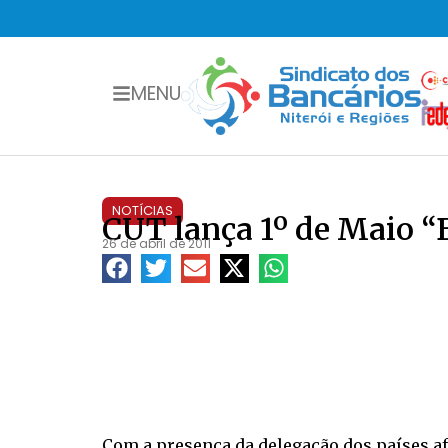
MENU
NOTÍCIAS
CUT lança 1º de Maio “B
26 de abril de 2011
Com a presença da delegação dos países afr