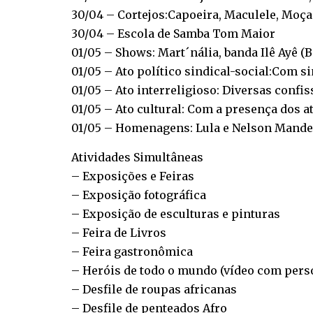
30/04 – Cortejos:Capoeira, Maculele, Moç
30/04 – Escola de Samba Tom Maior
01/05 – Shows: Mart´nália, banda Ilê Ayê (
01/05 – Ato político sindical-social:Com si
01/05 – Ato interreligioso: Diversas confis
01/05 – Ato cultural: Com a presença dos a
01/05 – Homenagens: Lula e Nelson Mande
Atividades Simultâneas
– Exposições e Feiras
– Exposição fotográfica
– Exposição de esculturas e pinturas
– Feira de Livros
– Feira gastronômica
– Heróis de todo o mundo (vídeo com perso
– Desfile de roupas africanas
– Desfile de penteados Afro