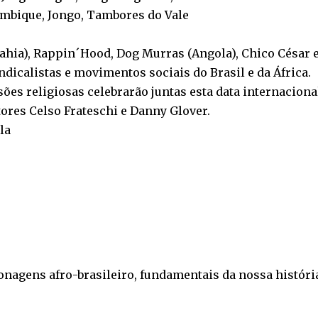
ambique, Jongo, Tambores do Vale
Bahia), Rappin´Hood, Dog Murras (Angola), Chico César 
ndicalistas e movimentos sociais do Brasil e da África.
sões religiosas celebrarão juntas esta data internacional
tores Celso Frateschi e Danny Glover.
la
nagens afro-brasileiro, fundamentais da nossa históri