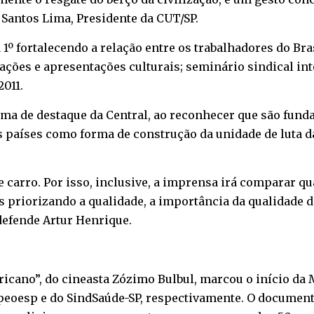
s Santos Lima, Presidente da CUT/SP.
º fortalecendo a relação entre os trabalhadores do Bra
ções e apresentações culturais; seminário sindical int
2011.
ema de destaque da Central, ao reconhecer que são fund
 países como forma de construção da unidade de luta da 
 e carro. Por isso, inclusive, a imprensa irá comparar 
riorizando a qualidade, a importância da qualidade do
 defende Artur Henrique.
icano”, do cineasta Zózimo Bulbul, marcou o início da
Apeoesp e do SindSaúde-SP, respectivamente. O document