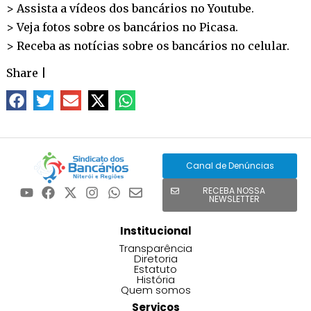
> Assista a vídeos dos bancários no
Youtube
.
> Veja fotos sobre os bancários no
Picasa
.
> Receba as notícias sobre os bancários no
celular
.
Share
|
Canal de Denúncias
RECEBA NOSSA
NEWSLETTER
Institucional
Transparência
Diretoria
Estatuto
História
Quem somos
Serviços