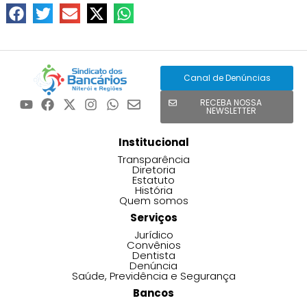
Canal de Denúncias
RECEBA NOSSA
NEWSLETTER
Institucional
Transparência
Diretoria
Estatuto
História
Quem somos
Serviços
Jurídico
Convênios
Dentista
Denúncia
Saúde, Previdência e Segurança
Bancos